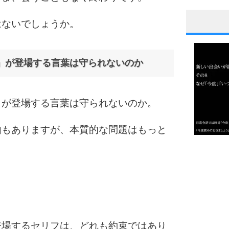
はないでしょうか。
1
」が登場する言葉は守られないのか
2
」が登場する言葉は守られないのか。
3
由もありますが、本質的な問題はもっと
1.0倍
1.5倍
4
。
2.0倍
2.5倍
3.0倍
3.5倍
登場するセリフは、どれも約束ではあり
4.0倍