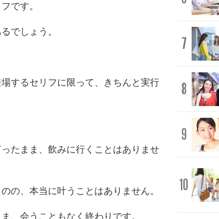
リフです。
あるでしょう。
7
登場するセリフに限って、きちんと実行
8
9
言ったまま、飲みに行くことはありませ
10
ものの、本当に叶うことはありません。
まま、会うこともなく終わりです。