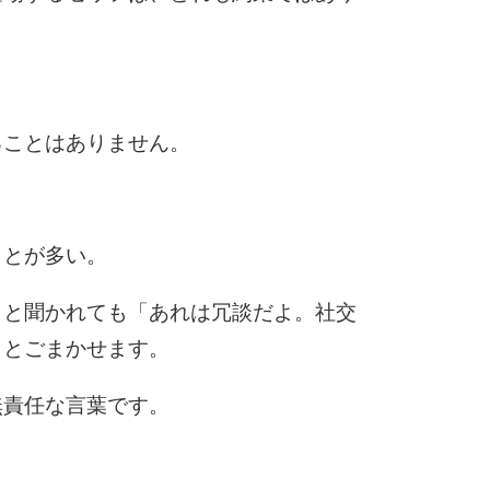
5
6
ることはありません。
7
ことが多い。
8
」と聞かれても「あれは冗談だよ。社交
」とごまかせます。
9
無責任な言葉です。