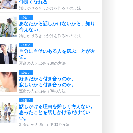
仲良くなれる。
話しかけるきっかけを作る30の方法
出会い
あなたから話しかけないから、知り
合えない。
話しかけるきっかけを作る30の方法
出会い
自分に自信のある人を選ぶことが大
切。
運命の人と出会う30の方法
出会い
好きだから付き合うのか。
寂しいから付き合うのか。
運命の人と出会う30の方法
出会い
話しかける理由を難しく考えない。
思ったことを話しかけるだけでい
い。
出会いを大切にする30の方法