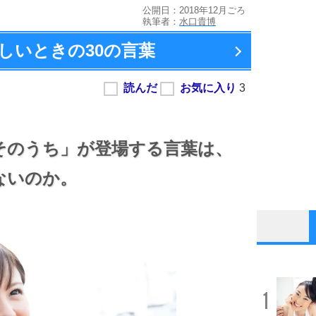
公開日：2018年12月ごろ
執筆者：
水口貴博
しいときの
30の言葉
そのうち」が登場する言葉は、
ないのか。
1