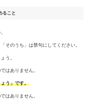
めること
か。
」「そのうち」は禁句にしてください。
しょう。
のではありません。
しょう」です。
のではありません。