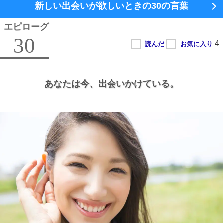
新しい出会いが欲しいときの
30の言葉
エピローグ
30
あなたは今、
出会いかけている。