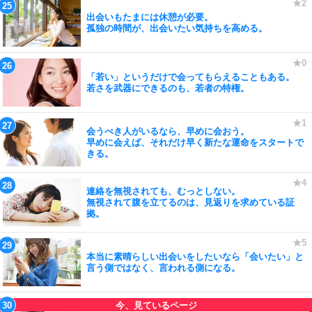
出会いもたまには休憩が必要。
孤独の時間が、出会いたい気持ちを高める。
「若い」というだけで会ってもらえることもある。
若さを武器にできるのも、若者の特権。
会うべき人がいるなら、早めに会おう。
早めに会えば、それだけ早く新たな運命をスタートで
きる。
連絡を無視されても、むっとしない。
無視されて腹を立てるのは、見返りを求めている証
拠。
本当に素晴らしい出会いをしたいなら「会いたい」と
言う側ではなく、言われる側になる。