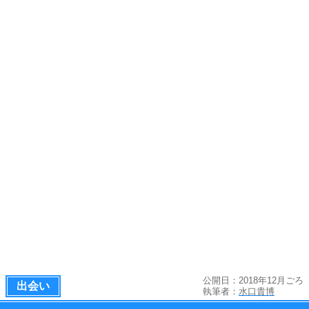
公開日：2018年12月ごろ
出会い
執筆者：
水口貴博