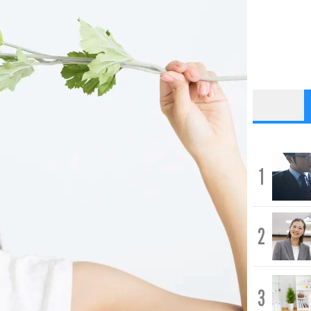
1
2
3