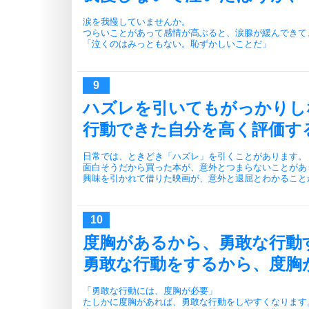
涙を我慢していませんか。
つらいことがあって感情が高ぶると、涙腺が緩んできて
「泣くのはみっともない。恥ずかしいことだ」
ハズレを引いてもがっかりし
行動できた自分を高く評価す
日常では、ときどき「ハズレ」を引くことがあります。
面白そうだから買った本が、意外とつまらないことがあ
興味を引かれて借りた映画が、意外と退屈とわかること
度胸があるから、勇敢な行動
勇敢な行動をするから、度胸
「勇敢な行動には、度胸が必要」
たしかに度胸があれば、勇敢な行動をしやすくなります