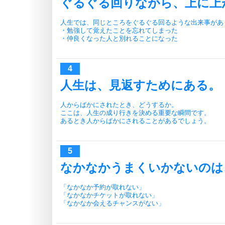
ぐるぐる回りながら、上に上
人生では、同じところをぐるぐる回るような出来事があ
・勉強して覚えたことを忘れてしまった
・仲良くなった人と別れることになった
人生は、見返すためにある。
人からばかにされたとき、どうするか。
ここは、人生の成り行きを決める重要な瞬間です。
あるとき人からばかにされることがあるでしょう。
なかなかうまくいかないのは
「なかなか予約が取れない」
「なかなかチケットが取れない」
「なかなか会えるチャンスがない」