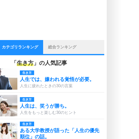
カテゴリランキング
総合ランキング
「
生き方
」の人気記事
生き方
人生では、嫌われる覚悟が必要。
人生に疲れたときの30の言葉
生き方
人生は、笑うが勝ち。
人生をもっと楽しむ30のヒント
生き方
ある大学教授が語った「人生の優先
順位」の話。