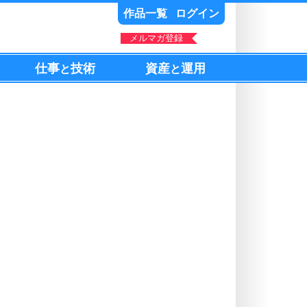
作品一覧
ログイン
メルマガ登録
仕事
技術
資産
運用
と
と