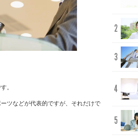
2
3
。
4
です。
ポーツなどが代表的ですが、それだけで
5