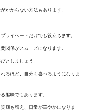
金がかからない方法もあります。
。
もプライベートだけでも役立ちます。
人間関係がスムーズになります。
喜びとしましょう。
くれるほど、自分も喜べるようになりま
せる趣味でもあります。
と笑顔も増え、日常が華やかになりま