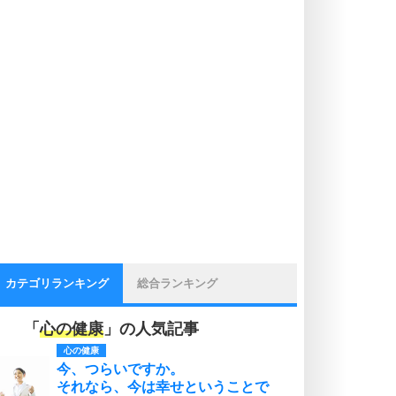
カテゴリランキング
総合ランキング
「
心の健康
」の人気記事
心の健康
今、つらいですか。
それなら、今は幸せということで