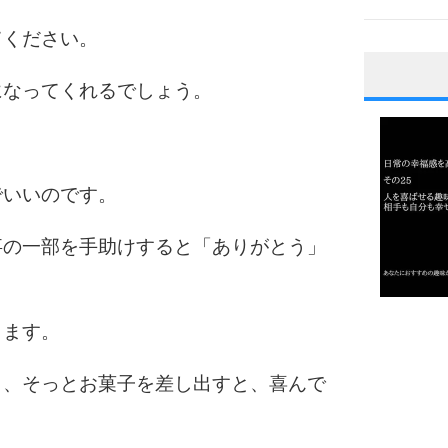
てください。
になってくれるでしょう。
1
2
でいいのです。
事の一部を手助けすると「ありがとう」
3
1.0倍
きます。
1.5倍
4
2.0倍
ら、そっとお菓子を差し出すと、喜んで
2.5倍
3.0倍