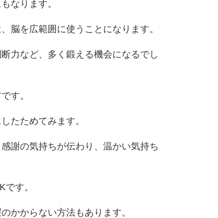
にもなります。
10
は、脳を広範囲に使うことになります。
判断力など、多く鍛える機会になるでし
アです。
にしたためてみます。
り感謝の気持ちが伝わり、温かい気持ち
Kです。
暇のかからない方法もあります。