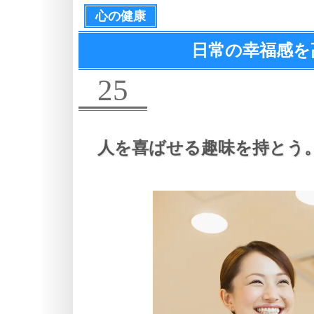
心の健康
日常の幸福感を
25
人を喜ばせる趣味を持とう