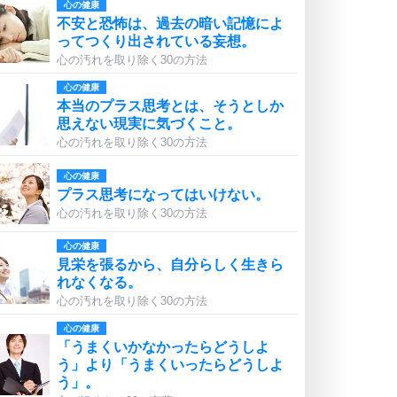
心の健康
不安と恐怖は、過去の暗い記憶によ
ってつくり出されている妄想。
心の汚れを取り除く30の方法
心の健康
本当のプラス思考とは、そうとしか
思えない現実に気づくこと。
心の汚れを取り除く30の方法
心の健康
プラス思考になってはいけない。
心の汚れを取り除く30の方法
心の健康
見栄を張るから、自分らしく生きら
れなくなる。
心の汚れを取り除く30の方法
心の健康
「うまくいかなかったらどうしよ
う」より「うまくいったらどうしよ
う」。