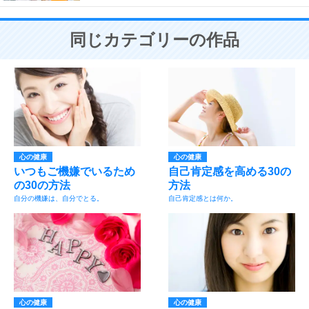
同じカテゴリーの作品
心の健康
心の健康
いつもご機嫌でいるため
自己肯定感を高める30の
の30の方法
方法
自分の機嫌は、自分でとる。
自己肯定感とは何か。
心の健康
心の健康