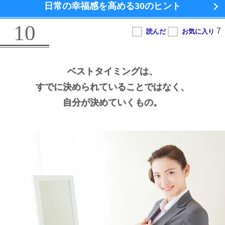
日常の幸福感を高める
30のヒント
10
ベストタイミングは、
すでに決められていることではなく、
自分が決めていくもの。