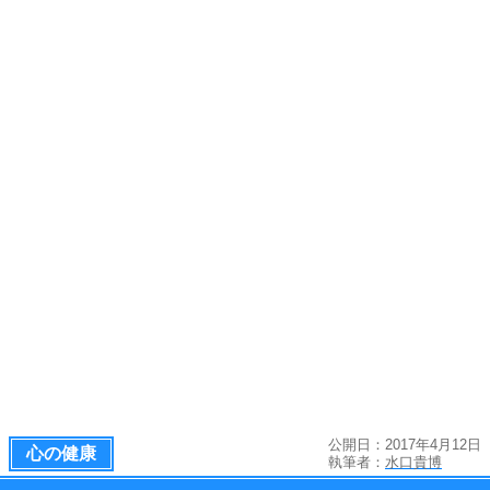
公開日：2017年4月12日
心の健康
執筆者：
水口貴博