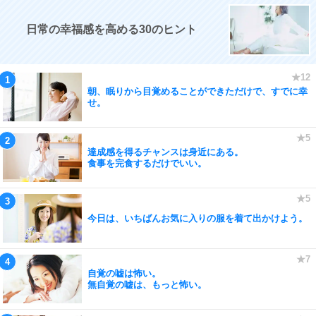
日常の幸福感を高める30のヒント
朝、眠りから目覚めることができただけで、すでに幸
せ。
達成感を得るチャンスは身近にある。
食事を完食するだけでいい。
今日は、いちばんお気に入りの服を着て出かけよう。
自覚の嘘は怖い。
無自覚の嘘は、もっと怖い。