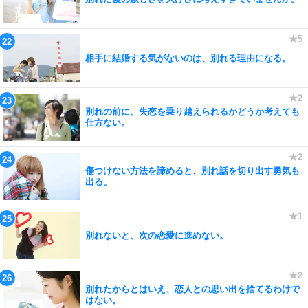
相手に結婚する気がないのは、別れる理由になる。
別れの前に、失恋を乗り越えられるかどうか考えても
仕方ない。
傷つけない方法を諦めると、別れ話を切り出す勇気も
出る。
別れないと、次の恋愛に進めない。
別れたからとはいえ、恋人との思い出を捨てるわけで
はない。