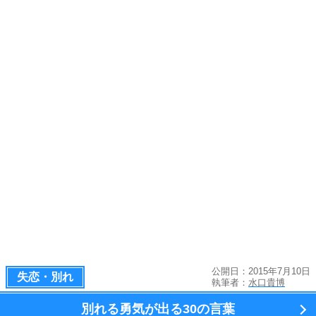
公開日：2015年7月10日
失恋・別れ
執筆者：
水口貴博
別れる勇気が出る
30の言葉