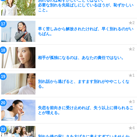
別れるのは恥ずかしいことではない。
必要な別れを先延ばしにしているほうが、恥ずかしい
こと。
早く苦しみから解放されたければ、早く別れるのがい
ちばん。
相手が孤独になるのは、あなたの責任ではない。
別れ話から逃げると、ますます別れがややこしくな
る。
失恋を前向きに受け止めれば、失う以上に得られるこ
とが増える。
別れた後の寂しさを大げさに考えすぎていませんか。