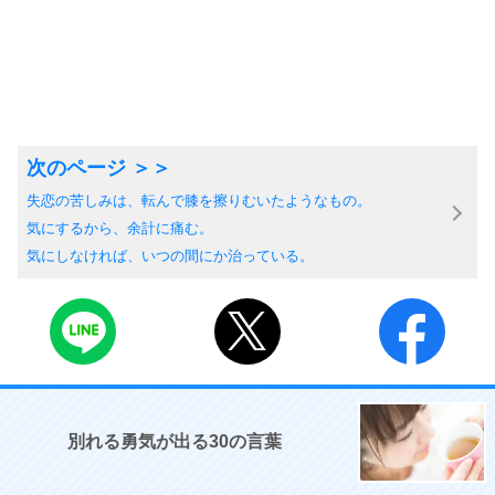
失恋の苦しみは、転んで膝を擦りむいたようなもの。
気にするから、余計に痛む。
気にしなければ、いつの間にか治っている。
別れる勇気が出る30の言葉