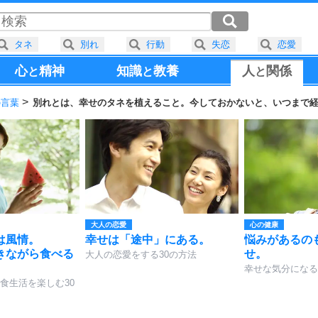
タネ
別れ
行動
失恋
恋愛
心
精神
知識
教養
人
関係
と
と
と
の言葉
別れとは、幸せのタネを植えること。今しておかないと、いつまで
大人の恋愛
心の健康
は風情。
幸せは「途中」にある。
悩みがあるの
きながら食べる
せ。
大人の恋愛をする30の方法
。
幸せな気分になる
食生活を楽しむ30