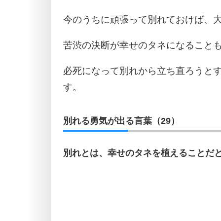
今のうちに頑張って別れておけば、
苦渋の決断が幸せのタネになること
必死になって別れから立ち直ろうと
す。
別れる勇気が出る言葉（29）
別れとは、幸せのタネを植えることだ