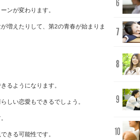
6
ターンが変わります。
が増えたりして、第2の青春が始まりま
7
8
できるようになります。
9
晴らしい恋愛もできるでしょう。
す。
10
現できる可能性です。