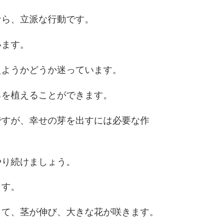
3.5倍
5
4.0倍
なら、立派な行動です。
います。
6
えようかどうか迷っています。
ネを植えることができます。
7
ですが、幸せの芽を出すには必要な作
8
やり続けましょう。
ます。
9
出て、茎が伸び、大きな花が咲きます。