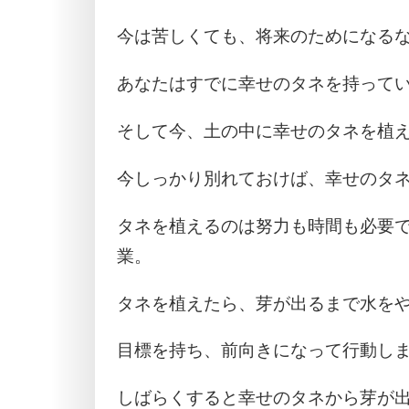
今は苦しくても、将来のためになる
あなたはすでに幸せのタネを持って
そして今、土の中に幸せのタネを植
今しっかり別れておけば、幸せのタ
タネを植えるのは努力も時間も必要
業。
タネを植えたら、芽が出るまで水を
目標を持ち、前向きになって行動し
しばらくすると幸せのタネから芽が