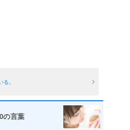
いる。
0の言葉