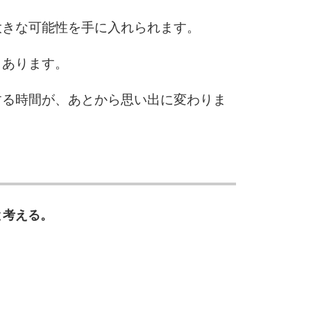
10
大きな可能性を手に入れられます。
もあります。
する時間が、あとから思い出に変わりま
と考える。