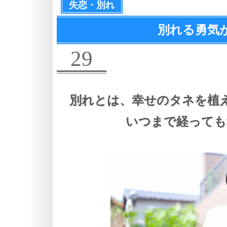
失恋・別れ
別れる勇気
29
別れとは、
幸せのタネを植
いつまで経っても