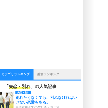
カテゴリランキング
総合ランキング
「
失恋・別れ
」の人気記事
失恋・別れ
別れたくなくても、別れなければい
けない恋愛もある。
失恋直後の30の苦しみと気づき