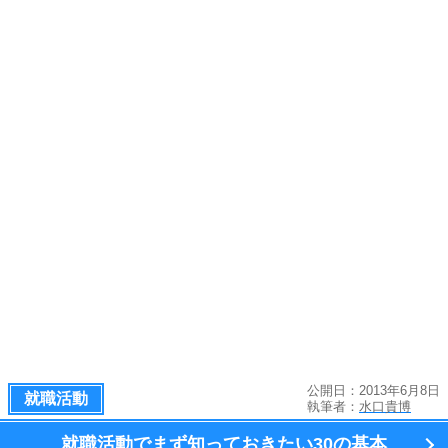
公開日：2013年6月8日
就職活動
執筆者：
水口貴博
就職活動でまず知っておきたい
30の基本