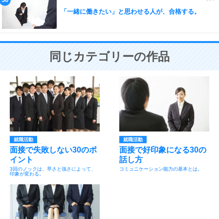
「一緒に働きたい」と思わせる人が、合格する。
同じカテゴリーの作品
就職活動
就職活動
面接で失敗しない30のポ
面接で好印象になる30の
イント
話し方
3回のノックは、早さと強さによって、
コミュニケーション能力の基本とは。
印象が変わる。