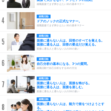
就職面接でまず押さえたい30の基本マナー
就職活動
4
ドアのノックの正式なマナー。
就職面接でまず押さえたい30の基本マナー
就職活動
5
面接に通らない人は、回答のすべてを覚える。
面接に通る人は、回答の要点だけ覚える。
面接に通る人と通らない人の30の違い
就職活動
6
自己分析の基本になる、3つの質問。
就職活動で自己分析をする30の方法
就職活動
7
面接に通らない人は、面接を怖がる。
面接に通る人は、面接を楽しむ。
面接に通る人と通らない人の30の違い
就職活動
面接に通らない人は、能力で差をつけようとす
8
る。