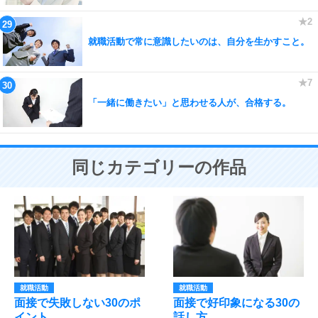
就職活動で常に意識したいのは、自分を生かすこと。
「一緒に働きたい」と思わせる人が、合格する。
同じカテゴリーの作品
就職活動
就職活動
面接で失敗しない30のポ
面接で好印象になる30の
イント
話し方