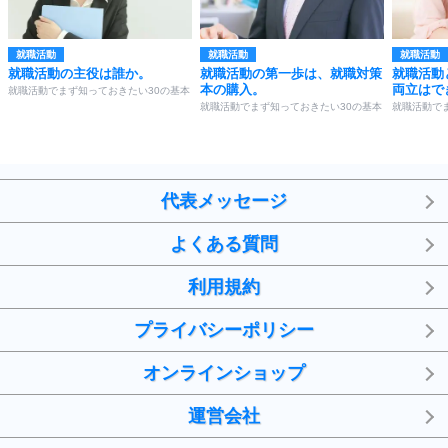
就職活動
就職活動
就職活動
就職活動の主役は誰か。
就職活動の第一歩は、就職対策
就職活動
本の購入。
両立はで
就職活動でまず知っておきたい30の基本
就職活動でまず知っておきたい30の基本
就職活動で
代表メッセージ
よくある質問
利用規約
プライバシーポリシー
オンラインショップ
運営会社