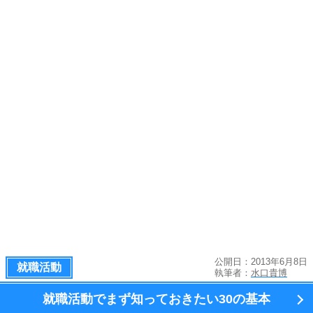
公開日：2013年6月8日
就職活動
執筆者：
水口貴博
就職活動でまず知っておきたい
30の基本