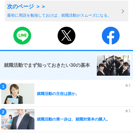
最初に用語を勉強しておけば、就職活動がスムーズになる。
就職活動でまず知っておきたい30の基本
就職活動の主役は誰か。
就職活動の第一歩は、就職対策本の購入。