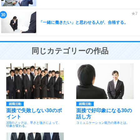
「一緒に働きたい」と思わせる人が、合格する。
同じカテゴリーの作品
就職活動
就職活動
面接で失敗しない30のポ
面接で好印象になる30の
イント
話し方
3回のノックは、早さと強さによって、
コミュニケーション能力の基本とは。
印象が変わる。