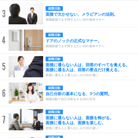
就職活動
3
面接で欠かせない、メラビアンの法則。
就職面接でまず押さえたい30の基本マナー
就職活動
4
ドアのノックの正式なマナー。
就職面接でまず押さえたい30の基本マナー
就職活動
5
面接に通らない人は、回答のすべてを覚える。
面接に通る人は、回答の要点だけ覚える。
面接に通る人と通らない人の30の違い
就職活動
6
自己分析の基本になる、3つの質問。
就職活動で自己分析をする30の方法
就職活動
7
面接に通らない人は、面接を怖がる。
面接に通る人は、面接を楽しむ。
面接に通る人と通らない人の30の違い
就職活動