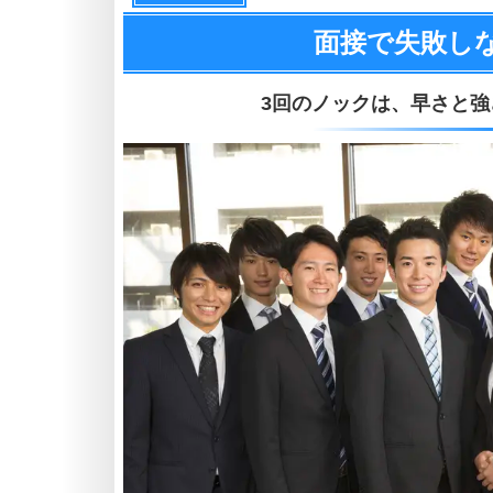
面接で失敗し
3回のノックは、
早さと強