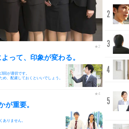
2
3
によって、印象が変わる。
4
は3回が適切です。
ため、配慮しておくといいでしょう。
5
かが重要。
くありません。