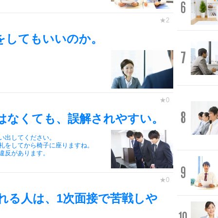
6
をしてもいいのか。
7
8
はなくても、誤解されやすい。
い出してください。
礼をしてから椅子に座りますね。
違反があります。
9
れる人は、1次面接で苦戦しや