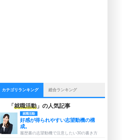
カテゴリランキング
総合ランキング
「
就職活動
」の人気記事
就職活動
好感が得られやすい志望動機の構
成。
履歴書の志望動機で注意したい30の書き方