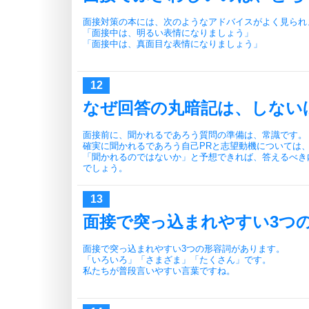
面接対策の本には、次のようなアドバイスがよく見られ
「面接中は、明るい表情になりましょう」
「面接中は、真面目な表情になりましょう」
なぜ回答の丸暗記は、しない
面接前に、聞かれるであろう質問の準備は、常識です。
確実に聞かれるであろう自己PRと志望動機については
「聞かれるのではないか」と予想できれば、答えるべき
でしょう。
面接で突っ込まれやすい3つ
面接で突っ込まれやすい3つの形容詞があります。
「いろいろ」「さまざま」「たくさん」です。
私たちが普段言いやすい言葉ですね。