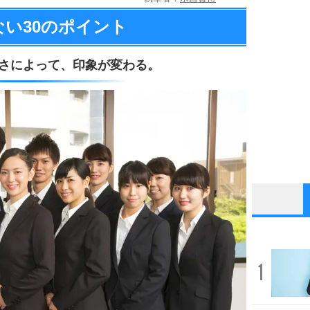
ない
30のポイント
さによって、
印象が変わる。
1