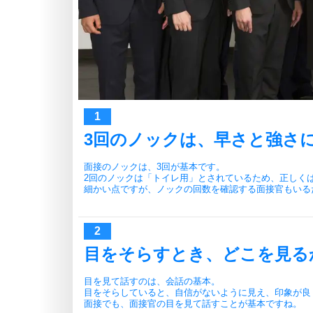
3回のノックは、早さと強さ
面接のノックは、3回が基本です。
2回のノックは「トイレ用」とされているため、正しく
細かい点ですが、ノックの回数を確認する面接官もいる
目をそらすとき、どこを見る
目を見て話すのは、会話の基本。
目をそらしていると、自信がないように見え、印象が良
面接でも、面接官の目を見て話すことが基本ですね。