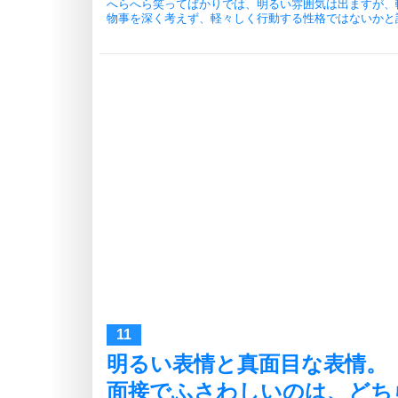
へらへら笑ってばかりでは、明るい雰囲気は出ますが、
物事を深く考えず、軽々しく行動する性格ではないかと
明るい表情と真面目な表情。
面接でふさわしいのは、どち