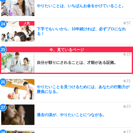
やりたいことは、いちばんお金をかけていること。
下手でもいいから、10年続ければ、必ずプロになれ
る！
自分が頼りにされることは、才能がある証拠。
やりたいことを見つけるためには、あなたの行動力が
勝負になる。
過去の涙が、やりたいことにつながる。