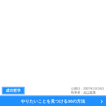
公開日：2007年2月24日
成功哲学
執筆者：
水口貴博
やりたいことを見つける
30の方法