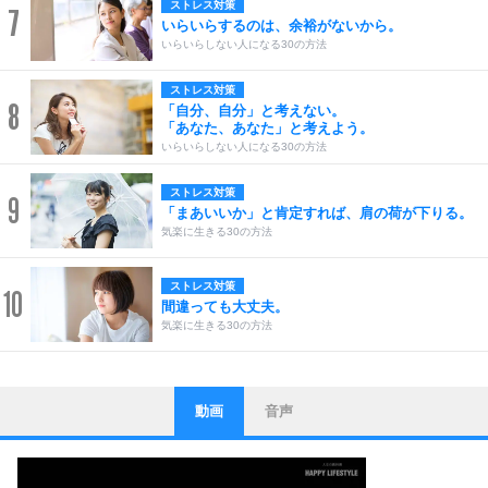
ストレス対策
7
いらいらするのは、余裕がないから。
いらいらしない人になる30の方法
ストレス対策
8
「自分、自分」と考えない。
「あなた、あなた」と考えよう。
いらいらしない人になる30の方法
ストレス対策
9
「まあいいか」と肯定すれば、肩の荷が下りる。
気楽に生きる30の方法
ストレス対策
10
間違っても大丈夫。
気楽に生きる30の方法
動画
音声
ストレス対策
1
他人と比べない。
いっそのこと、他人を見ない。
いらいらしない人になる30の方法