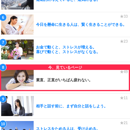
今日を懸命に生きる人は、賢く生きることができる。
お金で動くと、ストレスが増える。
喜びで動くと、ストレスがなくなる。
素直、正直がいちばん疲れない。
相手と話す前に、まず自分と話をしよう。
ストレスをためる人は、受け止める。