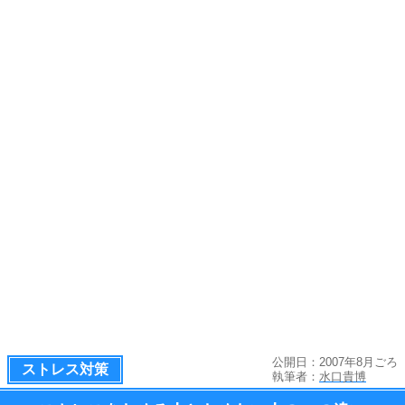
公開日：2007年8月ごろ
ストレス対策
執筆者：
水口貴博