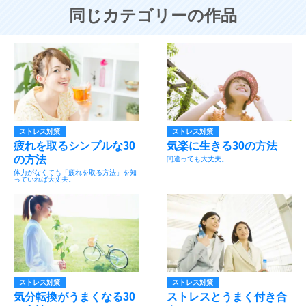
同じカテゴリーの作品
ストレス対策
ストレス対策
疲れを取るシンプルな30
気楽に生きる30の方法
の方法
間違っても大丈夫。
体力がなくても「疲れを取る方法」を知
っていれば大丈夫。
ストレス対策
ストレス対策
気分転換がうまくなる30
ストレスとうまく付き合