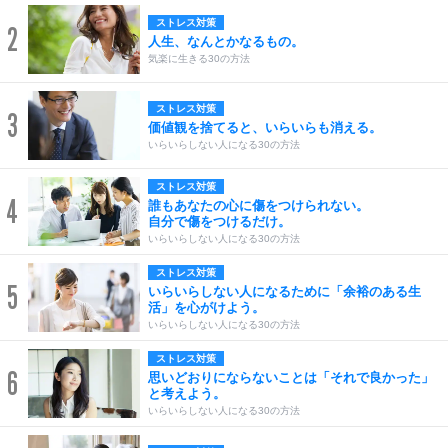
ストレス対策
2
人生、なんとかなるもの。
気楽に生きる30の方法
ストレス対策
3
価値観を捨てると、いらいらも消える。
いらいらしない人になる30の方法
ストレス対策
4
誰もあなたの心に傷をつけられない。
自分で傷をつけるだけ。
いらいらしない人になる30の方法
ストレス対策
5
いらいらしない人になるために「余裕のある生
活」を心がけよう。
いらいらしない人になる30の方法
ストレス対策
6
思いどおりにならないことは「それで良かった」
と考えよう。
いらいらしない人になる30の方法