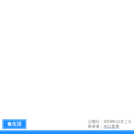
公開日：2019年11月ごろ
食生活
執筆者：
水口貴博