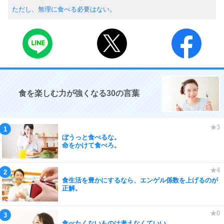
ただし、無理に食べる必要はない。
食を楽しむ力が強くなる30の言葉
ぼうっと食べるな。
命をかけて食べろ。
食生活を豊かにするなら、エンゲル係数を上げるのが
正解。
食べたくないものは考えなくていい。