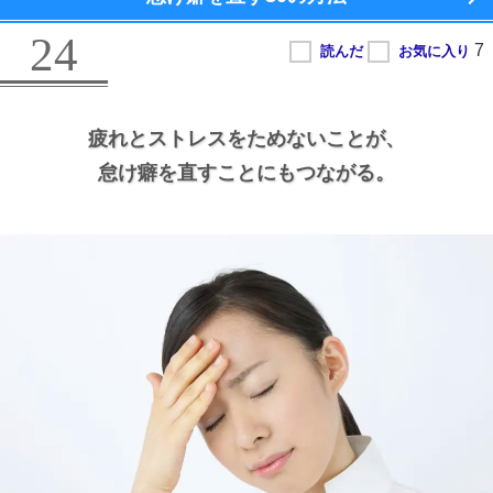
24
疲れとストレスをためないことが、
怠け癖を直すことにもつながる。