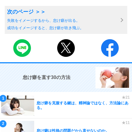
失敗をイメージするから、怠け癖が出る。
成功をイメージすると、怠け癖が吹き飛ぶ。
怠け癖を直す30の方法
怠け癖を克服する鍵は、精神論ではなく、方法論にあ
る。
怠け癖は性格の問題だから直せないのか。