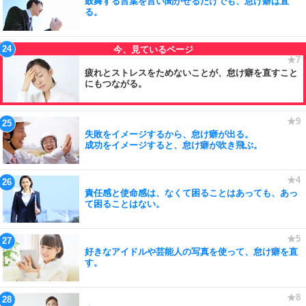
鼓舞する言葉を言い聞かせるだけでも、怠け癖は直
る。
疲れとストレスをためないことが、怠け癖を直すこと
にもつながる。
失敗をイメージするから、怠け癖が出る。
成功をイメージすると、怠け癖が吹き飛ぶ。
責任感と使命感は、なくて困ることはあっても、あっ
て困ることはない。
好きなアイドルや芸能人の写真を使って、怠け癖を直
す。