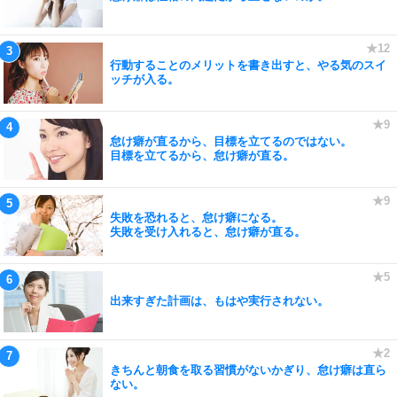
行動することのメリットを書き出すと、やる気のスイ
ッチが入る。
怠け癖が直るから、目標を立てるのではない。
目標を立てるから、怠け癖が直る。
失敗を恐れると、怠け癖になる。
失敗を受け入れると、怠け癖が直る。
出来すぎた計画は、もはや実行されない。
きちんと朝食を取る習慣がないかぎり、怠け癖は直ら
ない。