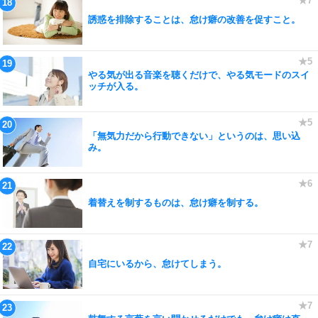
誘惑を排除することは、怠け癖の改善を促すこと。
やる気が出る音楽を聴くだけで、やる気モードのスイ
ッチが入る。
「無気力だから行動できない」というのは、思い込
み。
着替えを制するものは、怠け癖を制する。
自宅にいるから、怠けてしまう。