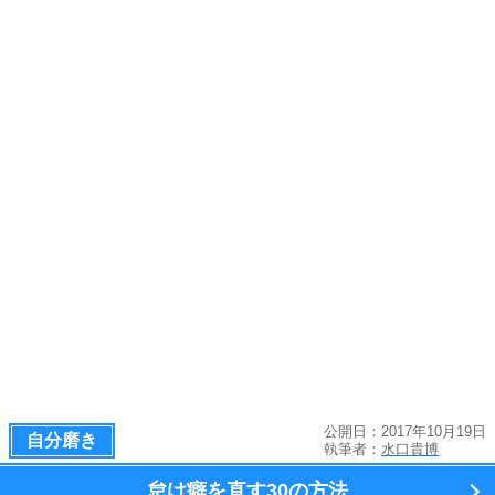
公開日：2017年10月19日
自分磨き
執筆者：
水口貴博
怠け癖を直す
30の方法