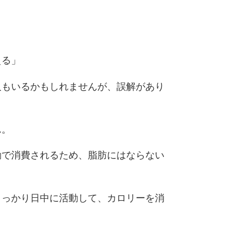
6
える」
7
人もいるかもしれませんが、誤解があり
8
ん。
動で消費されるため、脂肪にはならない
9
しっかり日中に活動して、カロリーを消
10