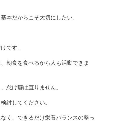
、基本だからこそ大切にしたい。
だけです。
に、朝食を食べるから人も活動できま
り、怠け癖は直りません。
を検討してください。
はなく、できるだけ栄養バランスの整っ