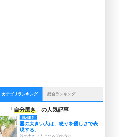
カテゴリランキング
総合ランキング
「
自分磨き
」の人気記事
自分磨き
器の大きい人は、怒りを優しさで表
現する。
器の大きい人になる30の方法