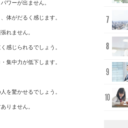
、パワーが出ません。
7
り、体がだるく感じます。
頑張れません。
8
重く感じられるでしょう。
力・集中力が低下します。
9
の人を驚かせるでしょう。
10
方ありません。