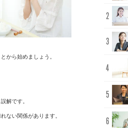
2
3
ことから始めましょう。
4
5
、誤解です。
切れない関係があります。
6