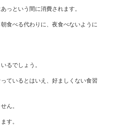
はあっという間に消費されます。
、朝食べる代わりに、夜食べないように
もいるでしょう。
なっているとはいえ、好ましくない食習
ません。
きます。