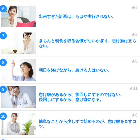
出来すぎた計画は、もはや実行されない。
きちんと朝食を取る習慣がないかぎり、怠け癖は直ら
ない。
朝日を浴びながら、怠ける人はいない。
怠け癖があるから、後回しにするのではない。
後回しにするから、怠け癖になる。
簡単なことから少しずつ始めるのが、怠け癖を直すコ
ツ。