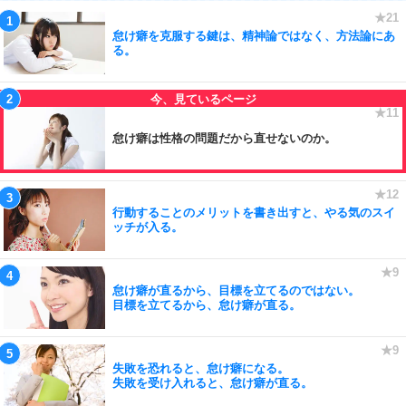
怠け癖を克服する鍵は、精神論ではなく、方法論にあ
る。
怠け癖は性格の問題だから直せないのか。
行動することのメリットを書き出すと、やる気のスイ
ッチが入る。
怠け癖が直るから、目標を立てるのではない。
目標を立てるから、怠け癖が直る。
失敗を恐れると、怠け癖になる。
失敗を受け入れると、怠け癖が直る。