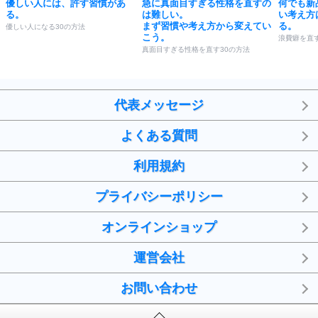
優しい人には、許す習慣があ
急に真面目すぎる性格を直すの
何でも新
る。
は難しい。
い考え方
まず習慣や考え方から変えてい
る。
優しい人になる30の方法
こう。
浪費癖を直す
真面目すぎる性格を直す30の方法
代表メッセージ
よくある質問
利用規約
プライバシーポリシー
オンラインショップ
運営会社
お問い合わせ