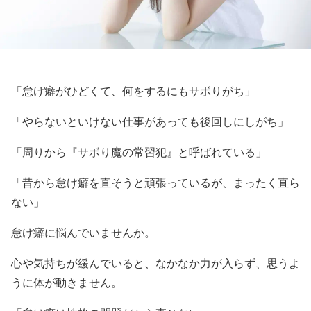
「怠け癖がひどくて、何をするにもサボりがち」
「やらないといけない仕事があっても後回しにしがち」
「周りから『サボり魔の常習犯』と呼ばれている」
「昔から怠け癖を直そうと頑張っているが、まったく直ら
ない」
怠け癖に悩んでいませんか。
心や気持ちが緩んでいると、なかなか力が入らず、思うよ
うに体が動きません。