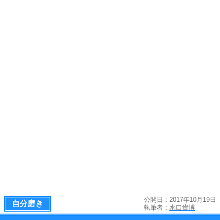
公開日：2017年10月19日
自分磨き
執筆者：
水口貴博