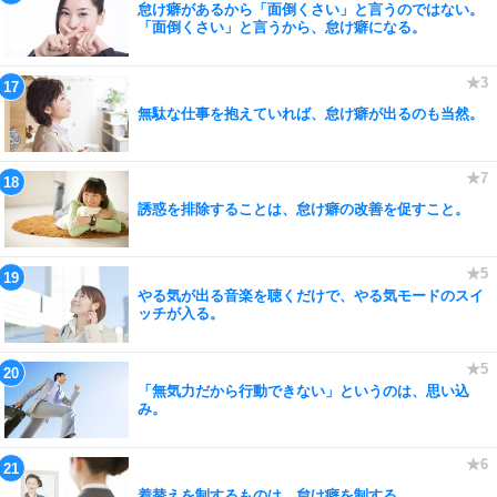
怠け癖があるから「面倒くさい」と言うのではない。
「面倒くさい」と言うから、怠け癖になる。
無駄な仕事を抱えていれば、怠け癖が出るのも当然。
誘惑を排除することは、怠け癖の改善を促すこと。
やる気が出る音楽を聴くだけで、やる気モードのスイ
ッチが入る。
「無気力だから行動できない」というのは、思い込
み。
着替えを制するものは、怠け癖を制する。