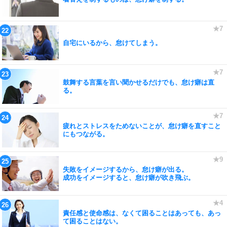
自宅にいるから、怠けてしまう。
鼓舞する言葉を言い聞かせるだけでも、怠け癖は直
る。
疲れとストレスをためないことが、怠け癖を直すこと
にもつながる。
失敗をイメージするから、怠け癖が出る。
成功をイメージすると、怠け癖が吹き飛ぶ。
責任感と使命感は、なくて困ることはあっても、あっ
て困ることはない。