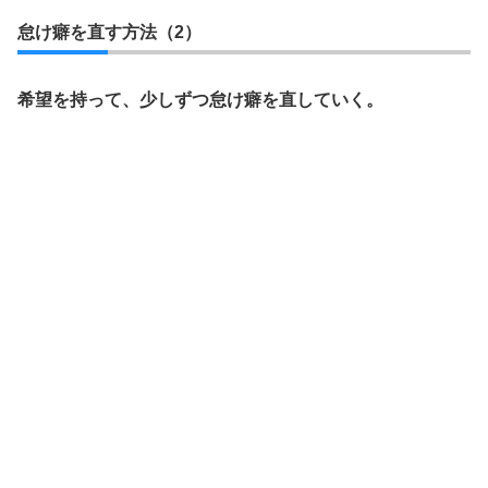
怠け癖を直す方法（2）
希望を持って、少しずつ怠け癖を直していく。