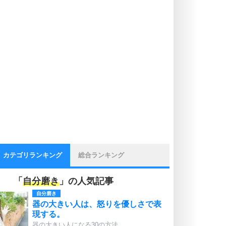
カテゴリランキング
総合ランキング
「
自分磨き
」の人気記事
自分磨き
器の大きい人は、怒りを優しさで表
現する。
器の大きい人になる30の方法