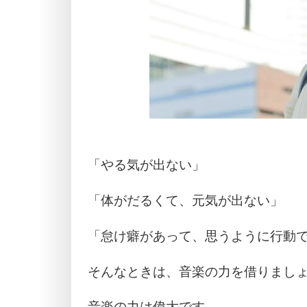
「やる気が出ない」
「体がだるくて、元気が出ない」
「怠け癖があって、思うように行動
そんなときは、音楽の力を借りまし
音楽の力は偉大です。