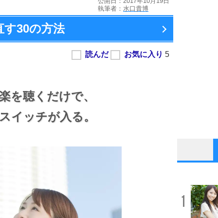
公開日：2017年10月19日
執筆者：
水口貴博
直す
30の方法
楽を聴くだけで、
スイッチが入る。
1