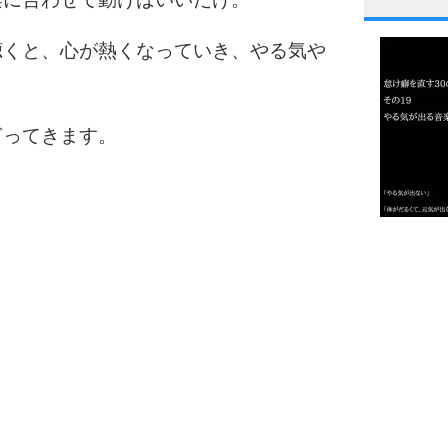
1
聴くと、心が熱くなっていき、やる気や
2
ぎってきます。
3
1.0倍
1.5倍
4
2.0倍
2.5倍
3.0倍
3.5倍
5
4.0倍