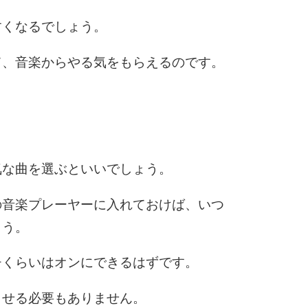
すくなるでしょう。
6
て、音楽からやる気をもらえるのです。
7
。
8
気な曲を選ぶといいでしょう。
の音楽プレーヤーに入れておけば、いつ
9
ょう。
チくらいはオンにできるはずです。
10
させる必要もありません。