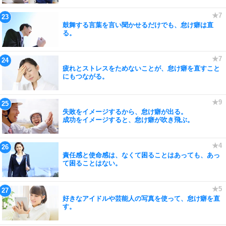
鼓舞する言葉を言い聞かせるだけでも、怠け癖は直
る。
疲れとストレスをためないことが、怠け癖を直すこと
にもつながる。
失敗をイメージするから、怠け癖が出る。
成功をイメージすると、怠け癖が吹き飛ぶ。
責任感と使命感は、なくて困ることはあっても、あっ
て困ることはない。
好きなアイドルや芸能人の写真を使って、怠け癖を直
す。