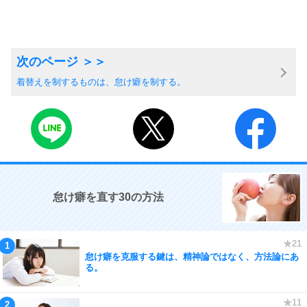
着替えを制するものは、怠け癖を制する。
怠け癖を直す30の方法
怠け癖を克服する鍵は、精神論ではなく、方法論にあ
る。