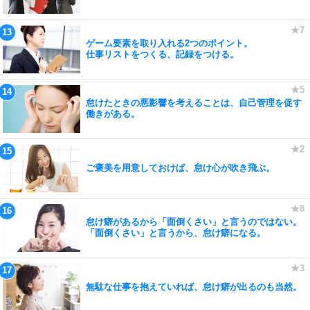
ゲーム要素を取り入れる2つのポイント。
仕事リストをつくる、記録をつける。
怠けたときの悪影響を考えることは、自己管理を促す
働きがある。
ご褒美を用意しておけば、怠け心が吹き飛ぶ。
怠け癖があるから「面倒くさい」と言うのではない。
「面倒くさい」と言うから、怠け癖になる。
無駄な仕事を抱えていれば、怠け癖が出るのも当然。