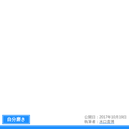
公開日：2017年10月19日
自分磨き
執筆者：
水口貴博