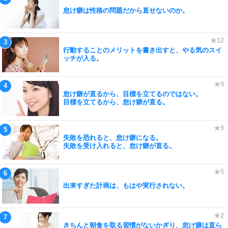
怠け癖は性格の問題だから直せないのか。
行動することのメリットを書き出すと、やる気のスイ
ッチが入る。
怠け癖が直るから、目標を立てるのではない。
目標を立てるから、怠け癖が直る。
失敗を恐れると、怠け癖になる。
失敗を受け入れると、怠け癖が直る。
出来すぎた計画は、もはや実行されない。
きちんと朝食を取る習慣がないかぎり、怠け癖は直ら