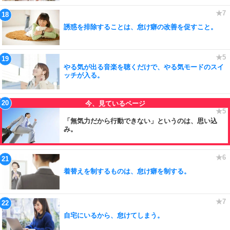
誘惑を排除することは、怠け癖の改善を促すこと。
やる気が出る音楽を聴くだけで、やる気モードのスイ
ッチが入る。
「無気力だから行動できない」というのは、思い込
み。
着替えを制するものは、怠け癖を制する。
自宅にいるから、怠けてしまう。