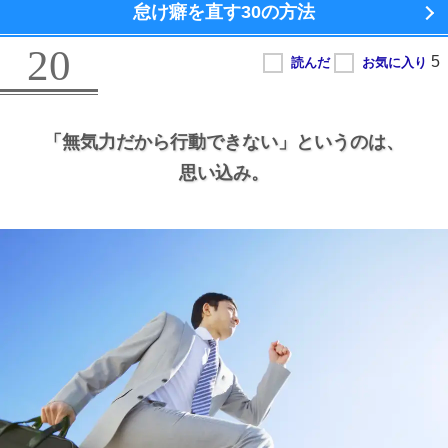
怠け癖を直す
30の方法
20
「無気力だから行動できない」というのは、
思い込み。