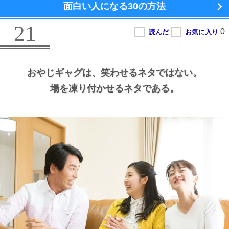
面白い人になる
30の方法
21
おやじギャグは、
笑わせるネタではない。
場を凍り付かせるネタである。