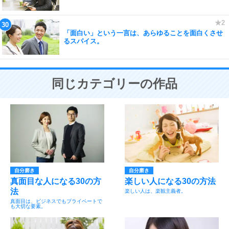
「面白い」という一言は、あらゆることを面白くさせ
るスパイス。
同じカテゴリーの作品
自分磨き
自分磨き
真面目な人になる30の方
楽しい人になる30の方法
法
楽しい人は、楽観主義者。
真面目は、ビジネスでもプライベートで
も大切な要素。