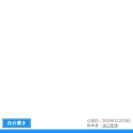
公開日：2016年11月19日
自分磨き
執筆者：
水口貴博