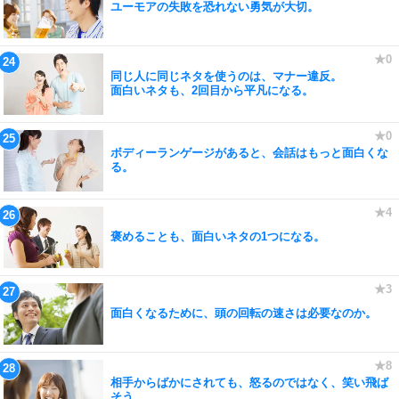
ユーモアの失敗を恐れない勇気が大切。
同じ人に同じネタを使うのは、マナー違反。
面白いネタも、2回目から平凡になる。
ボディーランゲージがあると、会話はもっと面白くな
る。
褒めることも、面白いネタの1つになる。
面白くなるために、頭の回転の速さは必要なのか。
相手からばかにされても、怒るのではなく、笑い飛ば
そう。