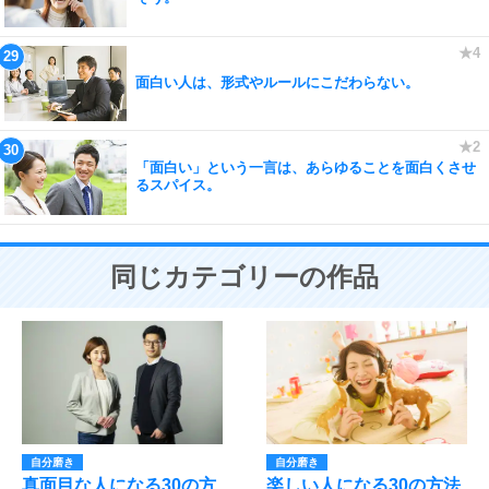
面白い人は、形式やルールにこだわらない。
「面白い」という一言は、あらゆることを面白くさせ
るスパイス。
同じカテゴリーの作品
自分磨き
自分磨き
真面目な人になる30の方
楽しい人になる30の方法