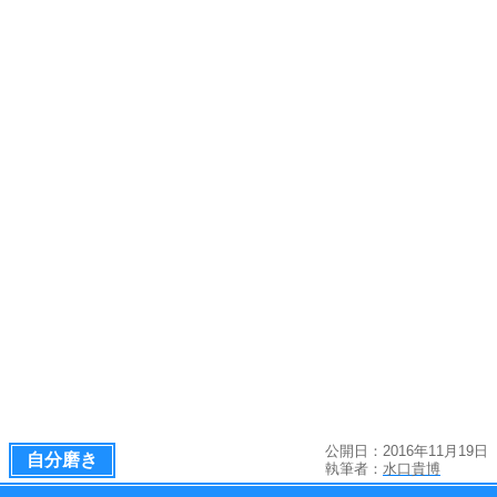
公開日：2016年11月19日
自分磨き
執筆者：
水口貴博