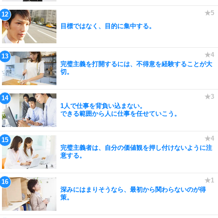
目標ではなく、目的に集中する。
完璧主義を打開するには、不得意を経験することが大
切。
1人で仕事を背負い込まない。
できる範囲から人に仕事を任せていこう。
完璧主義者は、自分の価値観を押し付けないように注
意する。
深みにはまりそうなら、最初から関わらないのが得
策。