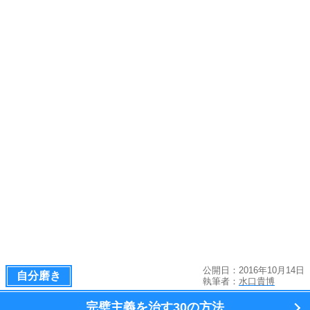
公開日：2016年10月14日
自分磨き
執筆者：
水口貴博
完璧主義を治す
30の方法