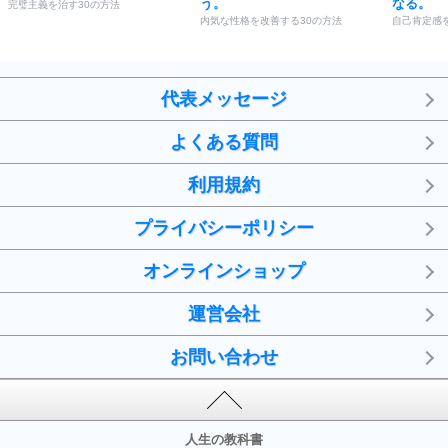
う。
なる。
完璧主義を治す30の方法
内気な性格を改善する30の方法
自己肯定感
代表メッセージ
よくある質問
利用規約
プライバシーポリシー
オンラインショップ
運営会社
お問い合わせ
人生の教科書