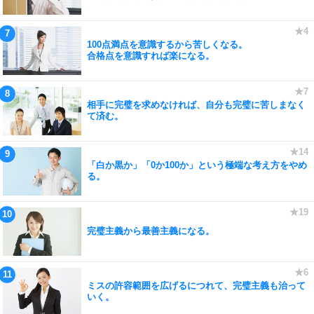
100点満点を意識するから苦しくなる。
合格点を意識すれば楽になる。
相手に完璧を求めなければ、自分も完璧に苦しまなく
て済む。
「白か黒か」「0か100か」という極端な考え方をやめ
る。
完璧主義から最善主義になる。
ミスの許容範囲を広げるにつれて、完璧主義も治って
いく。