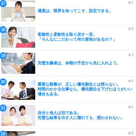
適度は、限界を知ってこそ、設定できる。
客観性と柔軟性を取り戻す一言。
「そんなにこだわって何の意味があるの？」
完璧主義者は、休暇の予定から先に入れよう。
重要な順番が、正しい優先順位とは限らない。
時間のかかる仕事なら、優先順位を下げたほうがいい
場合もある。
自分と他人は別である。
完璧な結果を出す人に憧れても、惑わされない。