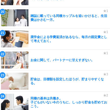
雑誌に載っている同棲カップルを追いかけると、生活
費はかさむ一方。
奨学金による学費返済があるなら、毎月の固定費とし
て考えておく。
お金に関して、パートナーに甘えすぎない。
貯金は、目標額を設定したほうが、貯まりやすくな
る。
同棲の基本は共働き。
子どもがいない今のうちに、しっかり貯金を貯めてお
こう。