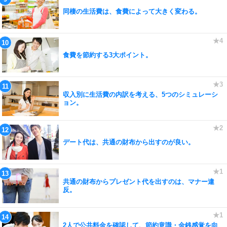
同棲の生活費は、食費によって大きく変わる。
食費を節約する3大ポイント。
収入別に生活費の内訳を考える、5つのシミュレーシ
ョン。
デート代は、共通の財布から出すのが良い。
共通の財布からプレゼント代を出すのは、マナー違
反。
2人で公共料金を確認して、節約意識・金銭感覚を向