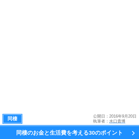
公開日：2016年9月20日
同棲
執筆者：
水口貴博
同棲のお金と生活費を考える
30のポイント