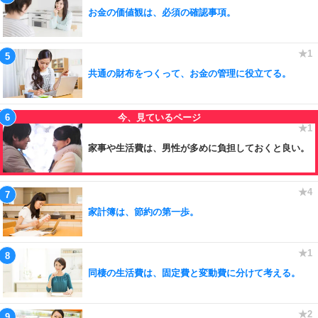
お金の価値観は、必須の確認事項。
共通の財布をつくって、お金の管理に役立てる。
家事や生活費は、男性が多めに負担しておくと良い。
家計簿は、節約の第一歩。
同棲の生活費は、固定費と変動費に分けて考える。