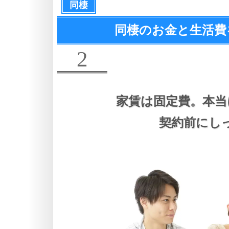
同棲
同棲のお金と生活費
2
家賃は固定費。
本当
契約前にし