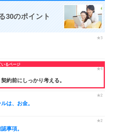
る30のポイント
、契約前にしっかり考える。
ールは、お金。
確認事項。