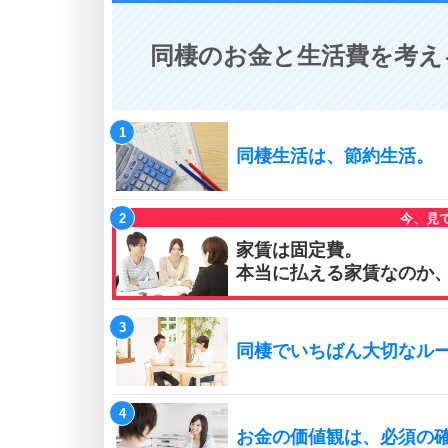
同棲のお金と生活費を考え
同棲生活は、節約生活。
家賃は固定費。
本当に払える家賃なのか
同棲でいちばん大切なル
お金の価値観は、必須の