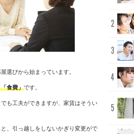
2
3
部屋選びから始まっています。
4
と「食費」
です。
らでも工夫ができますが、家賃はそうい
5
ると、引っ越しをしないかぎり変更がで