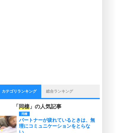
カテゴリランキング
総合ランキング
「
同棲
」の人気記事
同棲
パートナーが疲れているときは、無
理にコミュニケーションをとらな
い。