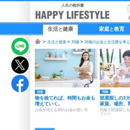
人生の教科書
生活
健康
家庭
教育
と
と
生活と健康
同棲
同棲のお金と生活費を考え
投資
同棲
物を捨てれば、時間もお金も
部屋探しの3
増えていく。
家賃、場所、
お金が増える30のお金の使い方
同棲で部屋探しを
イント