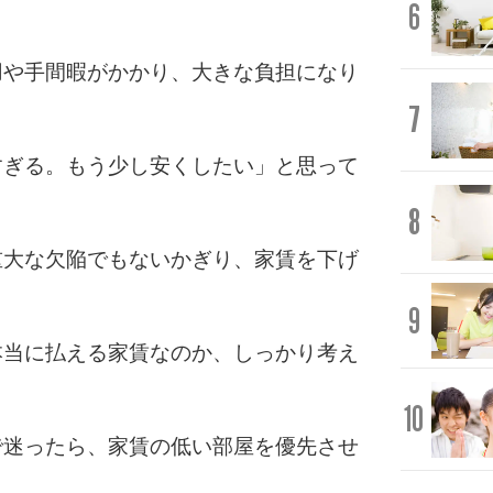
6
用や手間暇がかかり、大きな負担になり
7
すぎる。もう少し安くしたい」と思って
8
重大な欠陥でもないかぎり、家賃を下げ
9
本当に払える家賃なのか、しっかり考え
10
で迷ったら、家賃の低い部屋を優先させ