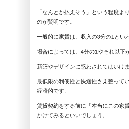
「なんとか払えそう」という程度よ
のが賢明です。
一般的に家賃は、収入の3分の1とい
場合によっては、4分の1やそれ以下
新築やデザインに惑わされてはいけ
最低限の利便性と快適性さえ整って
経済的です。
賃貸契約をする前に「本当にこの家
かけてみるといいでしょう。