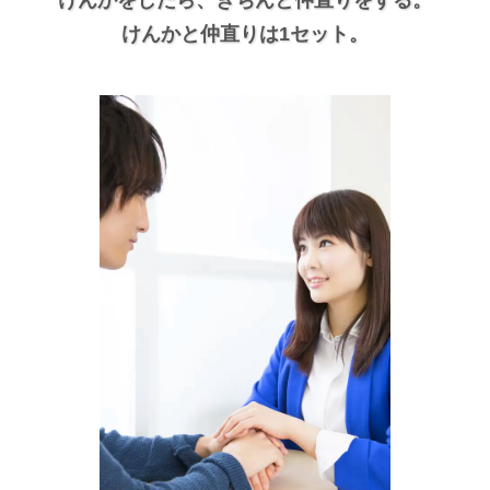
けんかと仲直りは1セット。