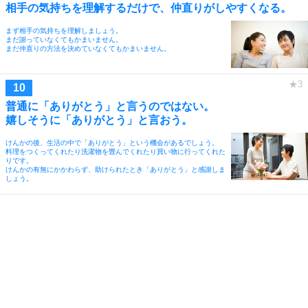
相手の気持ちを理解するだけで、仲直りがしやすくなる。
まず相手の気持ちを理解しましょう。
まだ謝っていなくてもかまいません。
まだ仲直りの方法を決めていなくてもかまいません。
普通に「ありがとう」と言うのではない。
嬉しそうに「ありがとう」と言おう。
けんかの後、生活の中で「ありがとう」という機会があるでしょう。
料理をつくってくれたり洗濯物を畳んでくれたり買い物に行ってくれた
りです。
けんかの有無にかかわらず、助けられたとき「ありがとう」と感謝しま
しょう。