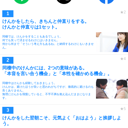
けんかをしたら、きちんと仲直りをする。
けんかと仲直りは1セット。
同棲では、けんかをすることもあるでしょう。
何でも笑って済ませるわけにはいきません。
何から何まで「そういう考え方もあるね」と納得するわけにもいきませ
ん。
同棲中のけんかには、2つの意味がある。
「本音を言い合う機会」と「本性を確かめる機会」。
同棲中はけんかも経験しておきましょう。
けんかは、避けたほうが良いと思われがちですが、徹底的に避けるのも
良くありません。
無理にけんかを我慢していると、不平不満を抱え込んだままになりま
す。
けんかをした翌朝こそ、元気よく「おはよう」と挨拶しよ
う。