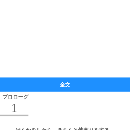
全文
プロローグ
1
けんかをしたら、
きちんと仲直りをする。