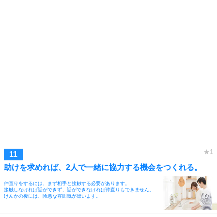
助けを求めれば、2人で一緒に協力する機会をつくれる。
仲直りをするには、まず相手と接触する必要があります。
接触しなければ話ができず、話ができなければ仲直りもできません。
けんかの後には、険悪な雰囲気が漂います。