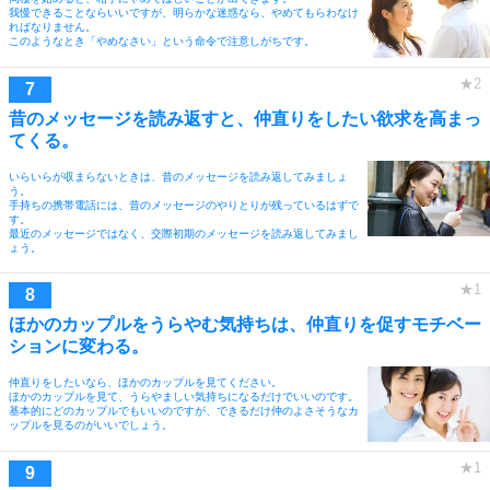
我慢できることならいいですが、明らかな迷惑なら、やめてもらわなけ
ればなりません。
このようなとき「やめなさい」という命令で注意しがちです。
昔のメッセージを読み返すと、仲直りをしたい欲求を高まっ
てくる。
いらいらが収まらないときは、昔のメッセージを読み返してみましょ
う。
手持ちの携帯電話には、昔のメッセージのやりとりが残っているはずで
す。
最近のメッセージではなく、交際初期のメッセージを読み返してみまし
ょう。
ほかのカップルをうらやむ気持ちは、仲直りを促すモチベー
ションに変わる。
仲直りをしたいなら、ほかのカップルを見てください。
ほかのカップルを見て、うらやましい気持ちになるだけでいいのです。
基本的にどのカップルでもいいのですが、できるだけ仲のよさそうなカ
ップルを見るのがいいでしょう。