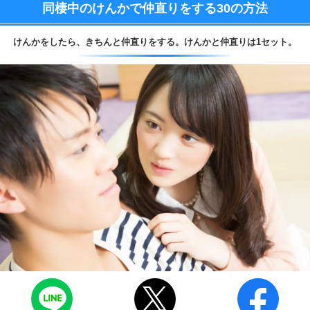
同棲中のけんかで仲直りをする
30の方法
けんかをしたら、
きちんと仲直りをする。
けんかと仲直りは1セット。