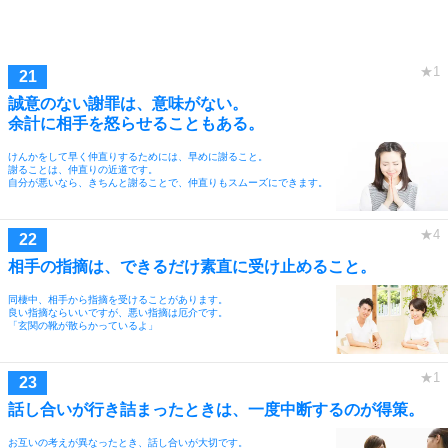
誠意のない謝罪は、意味がない。
余計に相手を怒らせることもある。
けんかをして早く仲直りするためには、早めに謝ること。
謝ることは、仲直りの近道です。
自分が悪いなら、きちんと謝ることで、仲直りもスムーズにできます。
相手の指摘は、できるだけ素直に受け止めること。
同棲中、相手から指摘を受けることがあります。
良い指摘ならいいですが、悪い指摘は厄介です。
「玄関の靴が散らかっているよ」
話し合いが行き詰まったときは、一度中断するのが得策。
お互いの考えが異なったとき、話し合いが大切です。