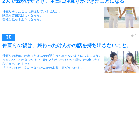
2人で出かけたとき、本当に仲直りができたことになる。
仲直りをしたことに満足していませんか。
険悪な雰囲気はなくなった。
普通に話せるようになった。
仲直りの後は、終わったけんかの話を持ち出さないこと。
仲直りの後は、終わったけんかの話を持ち出さないようにしましょう。
ささいなことがきっかけで、昔に2人がしたけんかの話を持ち出したく
なるかもしれません。
「そういえば、あのときのけんかは本当に腹が立ったよ」