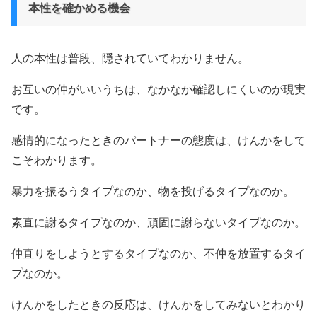
本性を確かめる機会
人の本性は普段、隠されていてわかりません。
お互いの仲がいいうちは、なかなか確認しにくいのが現実
です。
感情的になったときのパートナーの態度は、けんかをして
こそわかります。
暴力を振るうタイプなのか、物を投げるタイプなのか。
素直に謝るタイプなのか、頑固に謝らないタイプなのか。
仲直りをしようとするタイプなのか、不仲を放置するタイ
プなのか。
けんかをしたときの反応は、けんかをしてみないとわかり