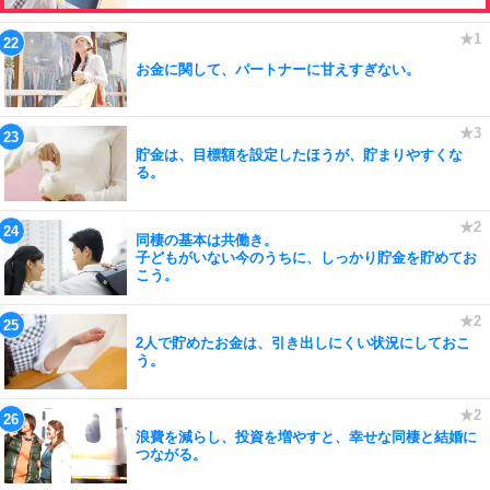
お金に関して、パートナーに甘えすぎない。
貯金は、目標額を設定したほうが、貯まりやすくな
る。
同棲の基本は共働き。
子どもがいない今のうちに、しっかり貯金を貯めてお
こう。
2人で貯めたお金は、引き出しにくい状況にしておこ
う。
浪費を減らし、投資を増やすと、幸せな同棲と結婚に
つながる。