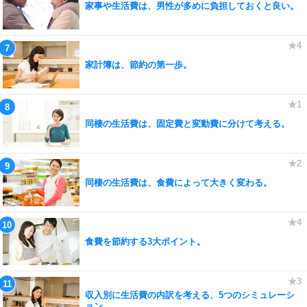
家事や生活費は、男性が多めに負担しておくと良い。
家計簿は、節約の第一歩。
同棲の生活費は、固定費と変動費に分けて考える。
同棲の生活費は、食費によって大きく変わる。
食費を節約する3大ポイント。
収入別に生活費の内訳を考える、5つのシミュレーシ
ョン。