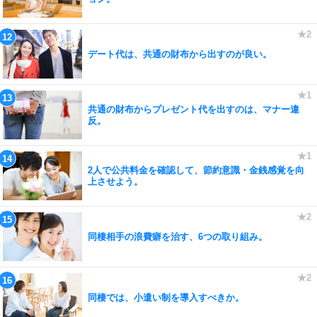
デート代は、共通の財布から出すのが良い。
共通の財布からプレゼント代を出すのは、マナー違
反。
2人で公共料金を確認して、節約意識・金銭感覚を向
上させよう。
同棲相手の浪費癖を治す、6つの取り組み。
同棲では、小遣い制を導入すべきか。