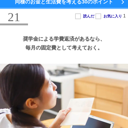
同棲のお金と生活費を考える
30のポイント
21
奨学金による学費返済があるなら、
毎月の固定費として考えておく。