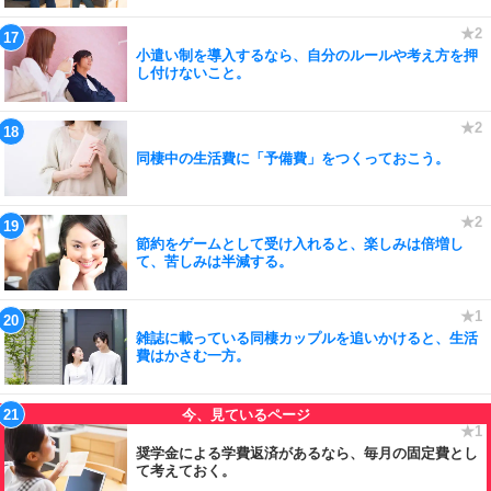
小遣い制を導入するなら、自分のルールや考え方を押
し付けないこと。
同棲中の生活費に「予備費」をつくっておこう。
節約をゲームとして受け入れると、楽しみは倍増し
て、苦しみは半減する。
雑誌に載っている同棲カップルを追いかけると、生活
費はかさむ一方。
奨学金による学費返済があるなら、毎月の固定費とし
て考えておく。