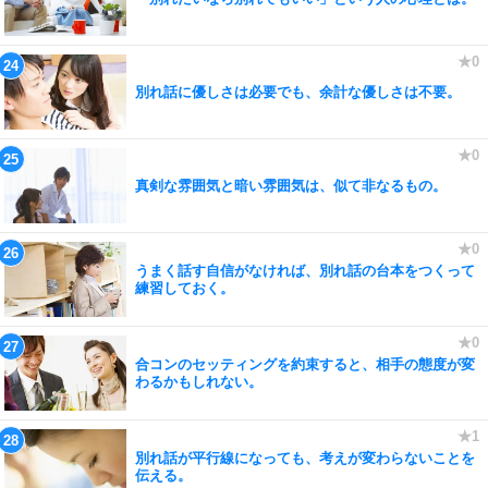
別れ話に優しさは必要でも、余計な優しさは不要。
真剣な雰囲気と暗い雰囲気は、似て非なるもの。
うまく話す自信がなければ、別れ話の台本をつくって
練習しておく。
合コンのセッティングを約束すると、相手の態度が変
わるかもしれない。
別れ話が平行線になっても、考えが変わらないことを
伝える。