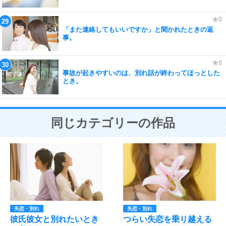
「また連絡してもいいですか」と聞かれたときの返
事。
事故が起きやすいのは、別れ話が終わってほっとした
とき。
同じカテゴリーの作品
失恋・別れ
失恋・別れ
彼氏彼女と別れたいとき
つらい失恋を乗り越える