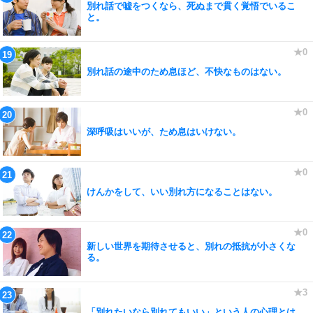
別れ話で嘘をつくなら、死ぬまで貫く覚悟でいるこ
と。
別れ話の途中のため息ほど、不快なものはない。
深呼吸はいいが、ため息はいけない。
けんかをして、いい別れ方になることはない。
新しい世界を期待させると、別れの抵抗が小さくな
る。
「別れたいなら別れてもいい」という人の心理とは。