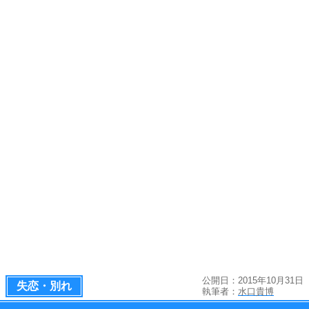
公開日：2015年10月31日
失恋・別れ
執筆者：
水口貴博