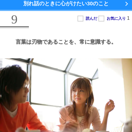
別れ話のときに心がけたい
30のこと
9
言葉は刃物であることを、
常に意識する。