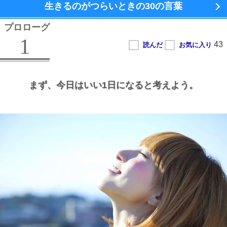
生きるのがつらいときの
30の言葉
プロローグ
1
まず、
今日はいい1日になると考えよう。