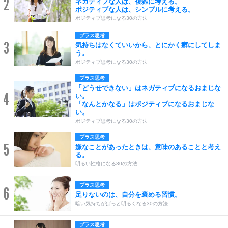
2
ネガティブな人は、複雑に考える。
ポジティブな人は、シンプルに考える。
ポジティブ思考になる30の方法
プラス思考
3
気持ちはなくていいから、とにかく癖にしてしま
う。
ポジティブ思考になる30の方法
プラス思考
「どうせできない」はネガティブになるおまじな
4
い。
「なんとかなる」はポジティブになるおまじな
い。
ポジティブ思考になる30の方法
プラス思考
5
嫌なことがあったときは、意味のあることと考え
る。
明るい性格になる30の方法
プラス思考
6
足りないのは、自分を褒める習慣。
暗い気持ちがぱっと明るくなる30の方法
プラス思考