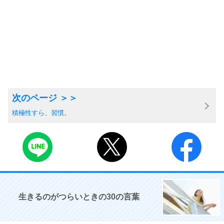
積極性すら、習慣。
生きるのがつらいときの30の言葉