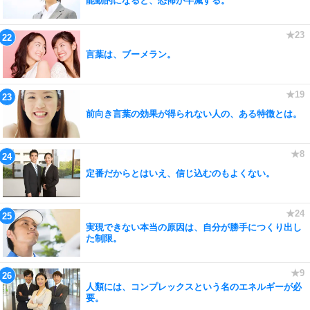
能動的になると、恐怖が半減する。
言葉は、ブーメラン。
前向き言葉の効果が得られない人の、ある特徴とは。
定番だからとはいえ、信じ込むのもよくない。
実現できない本当の原因は、自分が勝手につくり出し
た制限。
人類には、コンプレックスという名のエネルギーが必
要。