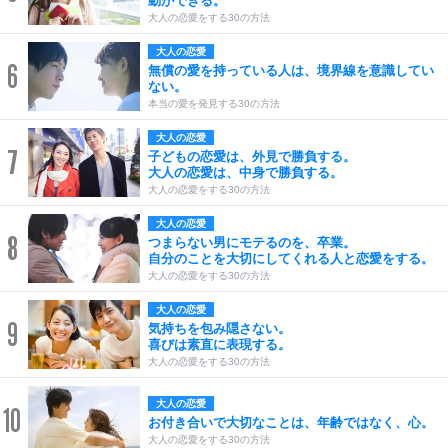
動ができる。
大人の恋愛をする30の方法
大人の恋愛
6
無償の愛を持っている人は、境界線を意識してい
ない。
本当の愛を発見する30の方法
大人の恋愛
7
子どもの恋愛は、外見で勝負する。
大人の恋愛は、中身で勝負する。
大人の恋愛をする30の方法
大人の恋愛
8
つまらない男にモテるのを、卒業。
自分のことを大切にしてくれる人と恋愛をする。
大人の恋愛をする30の方法
大人の恋愛
9
気持ちを包み隠さない。
喜びは素直に表現する。
大人の恋愛をする30の方法
大人の恋愛
10
お付き合いで大切なことは、年齢ではなく、心。
大人の恋愛をする30の方法