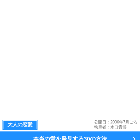
公開日：2006年7月ごろ
大人の恋愛
執筆者：
水口貴博
本当の愛を発見する
30の方法