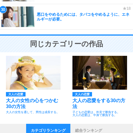
悪口をやめるためには、タバコをやめるように、エネ
ルギーが必要。
同じカテゴリーの作品
大人の恋愛
大人の恋愛
大人の女性の心をつかむ
大人の恋愛をする30の方
30の方法
法
大人の女性を通して、男性は成長する。
子どもの恋愛は、外見で勝負する。
大人の恋愛は、中身で勝負する。
カテゴリランキング
総合ランキング