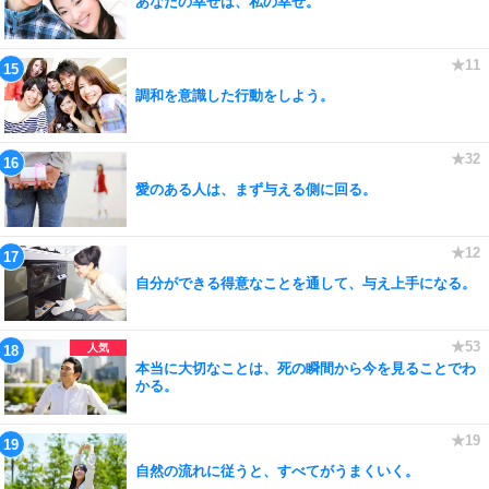
あなたの幸せは、私の幸せ。
調和を意識した行動をしよう。
愛のある人は、まず与える側に回る。
自分ができる得意なことを通して、与え上手になる。
本当に大切なことは、死の瞬間から今を見ることでわ
かる。
自然の流れに従うと、すべてがうまくいく。