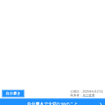
公開日：2025年6月27日
自分磨き
執筆者：
水口貴博
自分磨きで大切な
30のこと