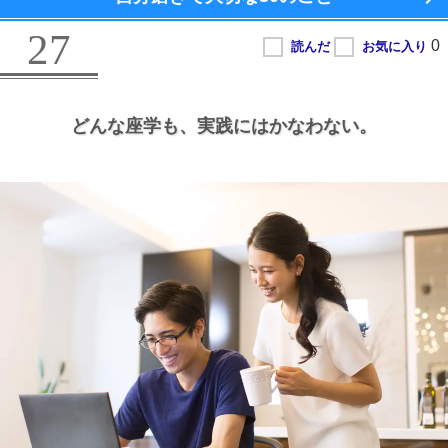
27
どんな座学も、
実践にはかなわない。