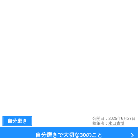
公開日：2025年6月27日
自分磨き
執筆者：
水口貴博
自分磨きで大切な
30のこと