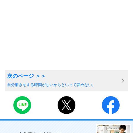
自分磨きをする時間がないからといって諦めない。