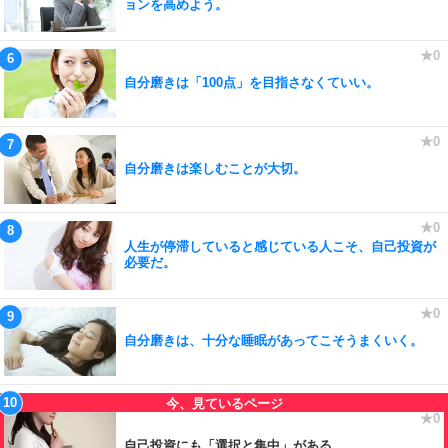
ョンを高めよう。
自分磨きは「100点」を目指さなくていい。
自分磨きは楽しむことが大切。
人生が停滞していると感じている人こそ、自己投資が
必要だ。
自分磨きは、十分な睡眠があってこそうまくいく。
自己投資にも「選択と集中」がある。