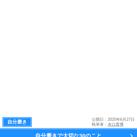
公開日：2025年6月27日
自分磨き
執筆者：
水口貴博
自分磨きで大切な
30のこと