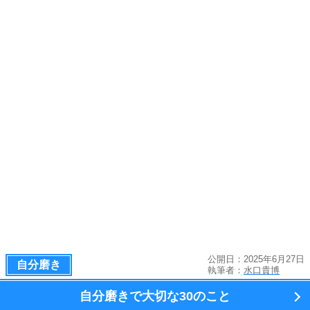
公開日：2025年6月27日
自分磨き
執筆者：
水口貴博
自分磨きで大切な
30のこと