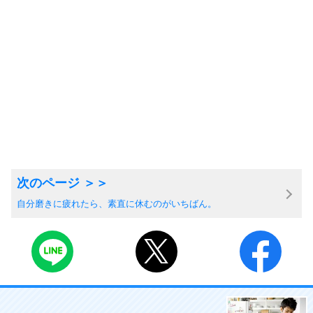
自分磨きに疲れたら、素直に休むのがいちばん。