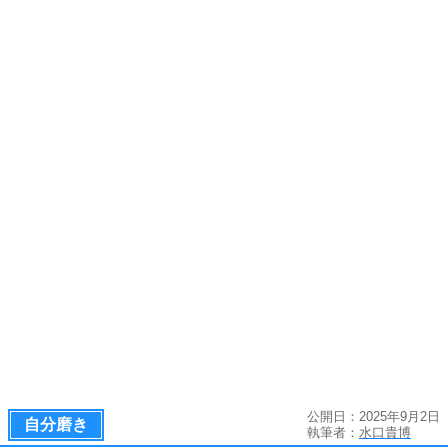
公開日：2025年9月2日
自分磨き
執筆者：
水口貴博