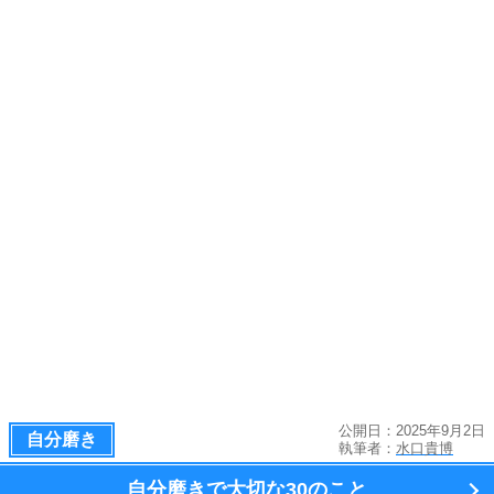
公開日：2025年9月2日
自分磨き
執筆者：
水口貴博
自分磨きで大切な
30のこと