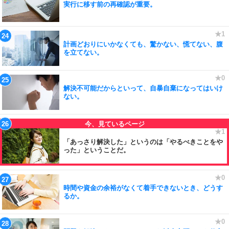
実行に移す前の再確認が重要。
計画どおりにいかなくても、驚かない、慌てない、腹
を立てない。
解決不可能だからといって、自暴自棄になってはいけ
ない。
「あっさり解決した」というのは「やるべきことをや
った」ということだ。
時間や資金の余裕がなくて着手できないとき、どうす
るか。