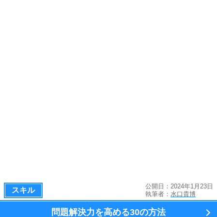
公開日：2024年1月23日
スキル
執筆者：
水口貴博
問題解決力を高める
30の方法