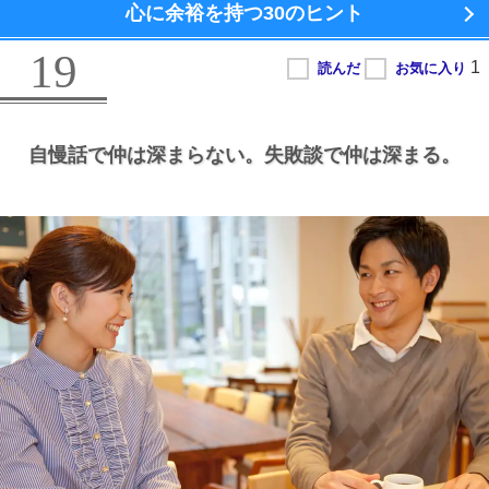
心に余裕を持つ
30のヒント
19
自慢話で仲は深まらない。
失敗談で仲は深まる。