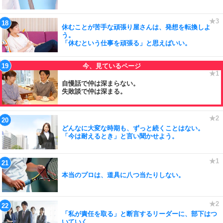
休むことが苦手な頑張り屋さんは、発想を転換しよ
う。
「休むという仕事を頑張る」と思えばいい。
自慢話で仲は深まらない。
失敗談で仲は深まる。
どんなに大変な時期も、ずっと続くことはない。
「今は耐えるとき」と言い聞かせよう。
本当のプロは、道具に八つ当たりしない。
「私が責任を取る」と断言するリーダーに、部下はつ
いていく。