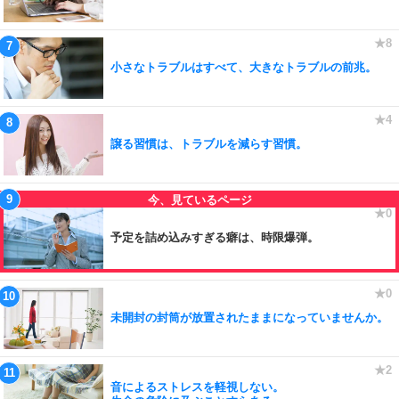
小さなトラブルはすべて、大きなトラブルの前兆。
譲る習慣は、トラブルを減らす習慣。
予定を詰め込みすぎる癖は、時限爆弾。
未開封の封筒が放置されたままになっていませんか。
音によるストレスを軽視しない。