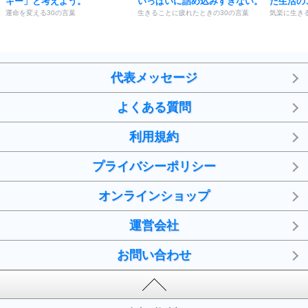
キー」と考えよう。
いっぱいに詰め込みすぎない。
た生活の
運命を変える30の言葉
生きることに疲れたときの30の言葉
気楽に生きる
代表メッセージ
よくある質問
利用規約
プライバシーポリシー
オンラインショップ
運営会社
お問い合わせ