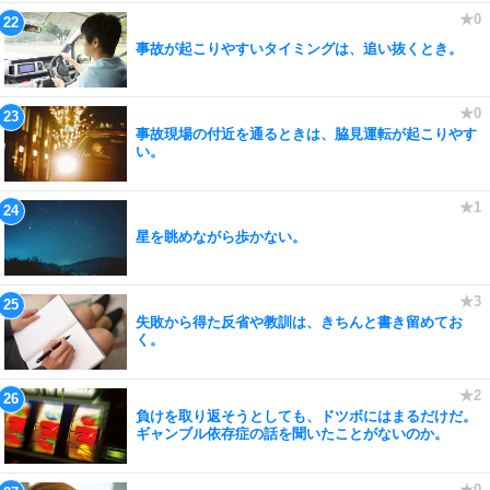
事故が起こりやすいタイミングは、追い抜くとき。
事故現場の付近を通るときは、脇見運転が起こりやす
い。
星を眺めながら歩かない。
失敗から得た反省や教訓は、きちんと書き留めてお
く。
負けを取り返そうとしても、ドツボにはまるだけだ。
ギャンブル依存症の話を聞いたことがないのか。