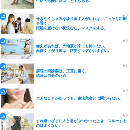
生命の危険に及ぶことすらある。
せきやくしゃみを繰り返す人がいれば、こっそり距離
を置く。
距離を置けない状況なら、マスクをする。
備えがあれば、大地震が来ても怖くない。
面倒くさがり屋は、防災グッズがおすすめ。
病院の問診票は、正直に書く。
結局は自分のため。
どんなことがあっても、違法業者とは関わらない。
すれ違いざまに人と肩がぶつかったとき、スルーする
のはよくない。