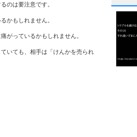
するのは要注意です。
1
いるかもしれません。
2
は痛がっているかもしれません。
っていても、相手は「けんかを売られ
3
1.0倍
1.5倍
4
2.0倍
2.5倍
3.0倍
3.5倍
5
4.0倍