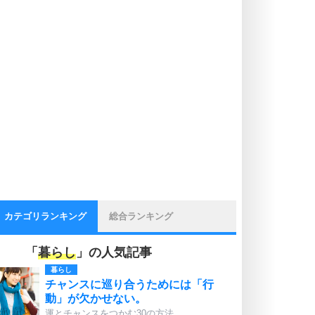
カテゴリランキング
総合ランキング
「
暮らし
」の人気記事
暮らし
チャンスに巡り合うためには「行
動」が欠かせない。
運とチャンスをつかむ30の方法