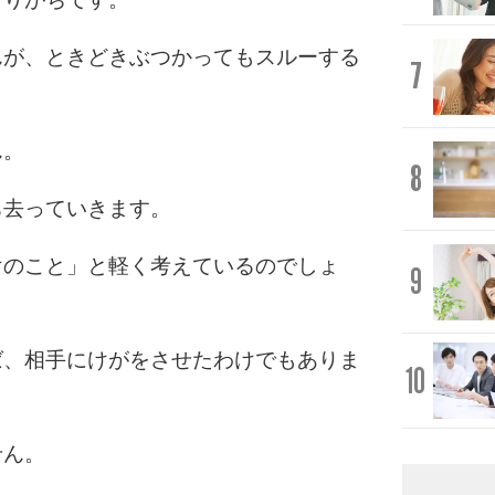
んが、ときどきぶつかってもスルーする
7
ん。
8
ち去っていきます。
けのこと」と軽く考えているのでしょ
9
ば、相手にけがをさせたわけでもありま
10
せん。