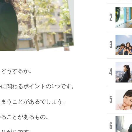
2
3
4
、どうするか。
に関わるポイントの1つです。
5
しまうことがあるでしょう。
かることがあるもの。
6
こりがちです。