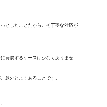
6
ょっとしたことだからこそ丁寧な対応が
7
8
ルに発展するケースは少なくありませ
9
が、意外とよくあることです。
10
う。