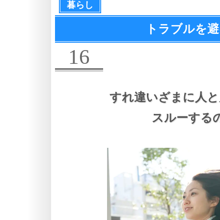
暮らし
トラブルを避
16
すれ違いざまに人と
スルーする