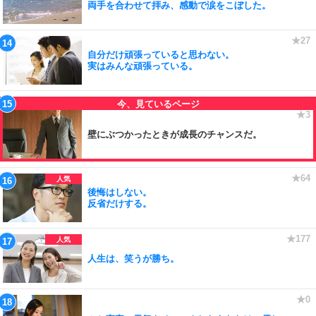
両手を合わせて拝み、感動で涙をこぼした。
自分だけ頑張っていると思わない。
実はみんな頑張っている。
壁にぶつかったときが成長のチャンスだ。
後悔はしない。
反省だけする。
人生は、笑うが勝ち。