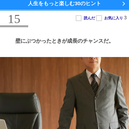
人生をもっと楽しむ
30のヒント
15
壁にぶつかったときが成長のチャンスだ。