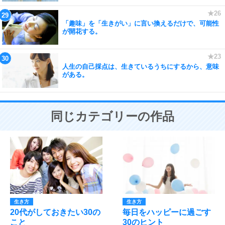
「趣味」を「生きがい」に言い換えるだけで、可能性
が開花する。
人生の自己採点は、生きているうちにするから、意味
がある。
同じカテゴリーの作品
生き方
生き方
20代がしておきたい30の
毎日をハッピーに過ごす
こと
30のヒント