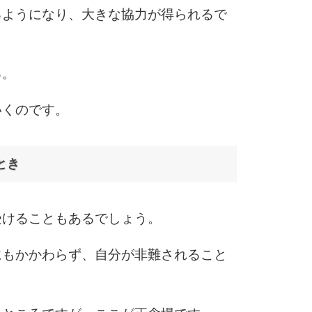
るようになり、大きな協力が得られるで
る。
いくのです。
とき
受けることもあるでしょう。
にもかかわらず、自分が非難されること