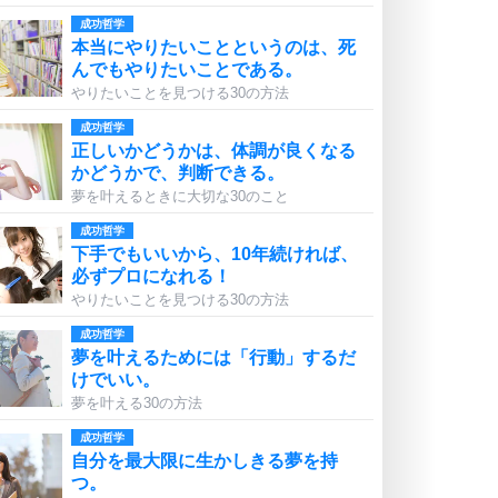
成功哲学
本当にやりたいことというのは、死
んでもやりたいことである。
やりたいことを見つける30の方法
成功哲学
正しいかどうかは、体調が良くなる
かどうかで、判断できる。
夢を叶えるときに大切な30のこと
成功哲学
下手でもいいから、10年続ければ、
必ずプロになれる！
やりたいことを見つける30の方法
成功哲学
夢を叶えるためには「行動」するだ
けでいい。
夢を叶える30の方法
成功哲学
自分を最大限に生かしきる夢を持
つ。