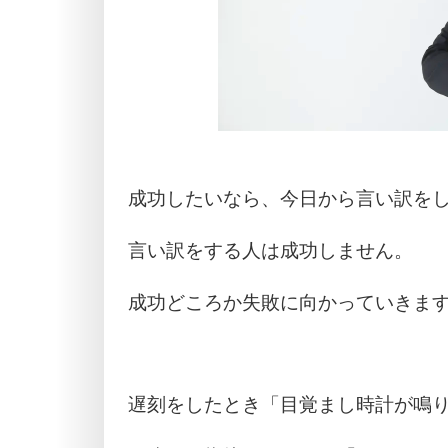
成功したいなら、今日から言い訳を
言い訳をする人は成功しません。
成功どころか失敗に向かっていきま
遅刻をしたとき「目覚まし時計が鳴