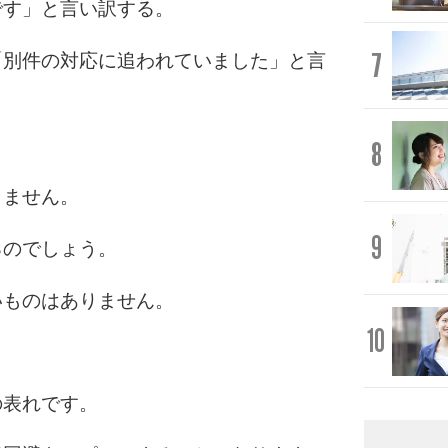
です」と言い訳する。
7
「別件の対応に追われていました」と言
8
りません。
9
るのでしょう。
いものはありません。
10
の表れです。