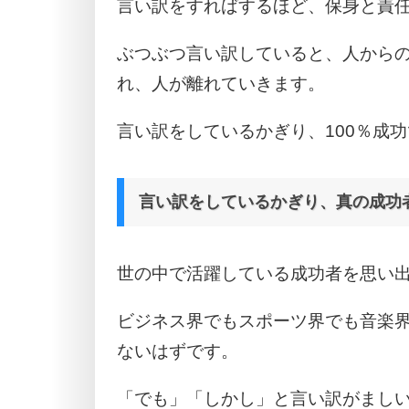
言い訳をすればするほど、保身と責
ぶつぶつ言い訳していると、人から
れ、人が離れていきます。
言い訳をしているかぎり、100％成
言い訳をしているかぎり、真の成功
世の中で活躍している成功者を思い
ビジネス界でもスポーツ界でも音楽
ないはずです。
「でも」「しかし」と言い訳がまし