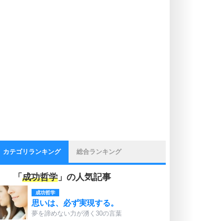
カテゴリランキング
総合ランキング
「
成功哲学
」の人気記事
成功哲学
思いは、必ず実現する。
夢を諦めない力が湧く30の言葉