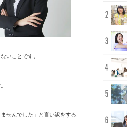
2
3
しないことです。
4
す。
5
りませんでした」と言い訳をする。
6