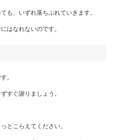
いても、いずれ落ちぶれていきます。
6
者にはなれないのです。
7
8
です。
せずすぐ謝りましょう。
9
ぐっとこらえてください。
10