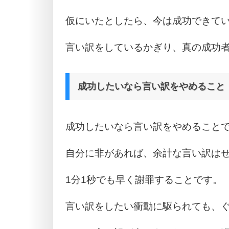
仮にいたとしたら、今は成功できて
言い訳をしているかぎり、真の成功
成功したいなら言い訳をやめること
成功したいなら言い訳をやめること
自分に非があれば、余計な言い訳は
1分1秒でも早く謝罪することです。
言い訳をしたい衝動に駆られても、