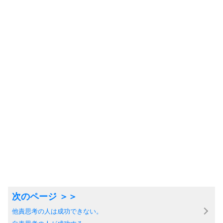
他責思考の人は成功できない。