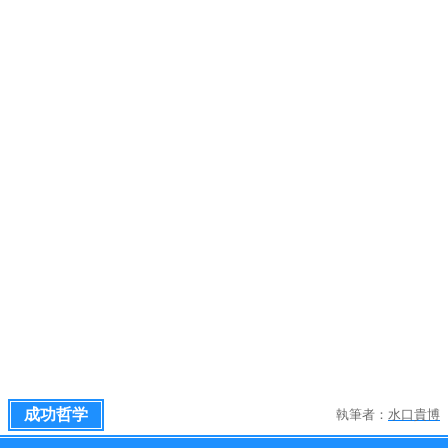
成功哲学
執筆者：
水口貴博