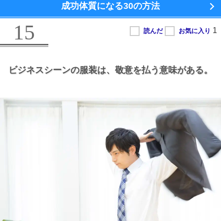
成功体質になる
30の方法
15
ビジネスシーンの服装は、
敬意を払う意味がある。