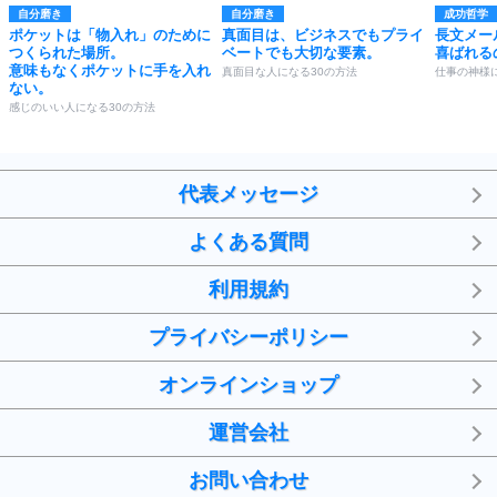
自分磨き
自分磨き
成功哲学
ポケットは「物入れ」のために
真面目は、ビジネスでもプライ
長文メー
つくられた場所。
ベートでも大切な要素。
喜ばれる
意味もなくポケットに手を入れ
真面目な人になる30の方法
仕事の神様
ない。
感じのいい人になる30の方法
代表メッセージ
よくある質問
利用規約
プライバシーポリシー
オンラインショップ
運営会社
お問い合わせ