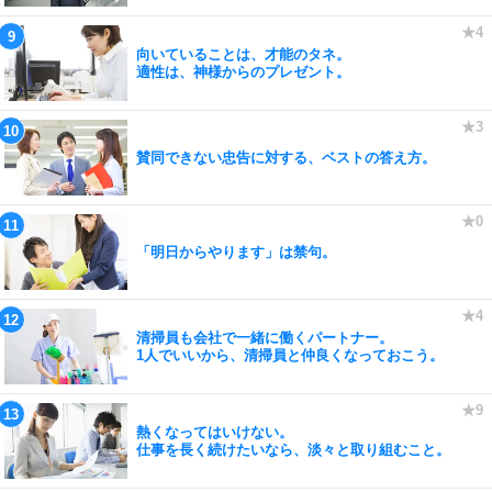
向いていることは、才能のタネ。
適性は、神様からのプレゼント。
賛同できない忠告に対する、ベストの答え方。
「明日からやります」は禁句。
清掃員も会社で一緒に働くパートナー。
1人でいいから、清掃員と仲良くなっておこう。
熱くなってはいけない。
仕事を長く続けたいなら、淡々と取り組むこと。