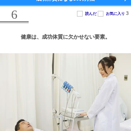
6
健康は、
成功体質に欠かせない要素。