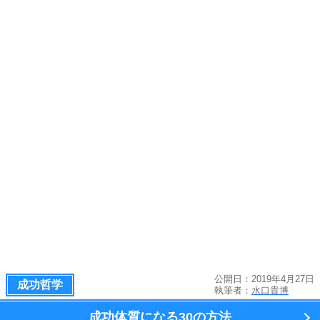
公開日：2019年4月27日
成功哲学
執筆者：
水口貴博
成功体質になる
30の方法