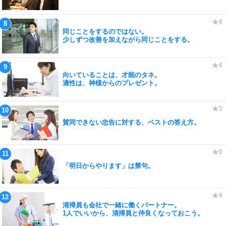
同じことをするのではない。
少しずつ改善を加えながら同じことをする。
向いていることは、才能のタネ。
適性は、神様からのプレゼント。
賛同できない忠告に対する、ベストの答え方。
「明日からやります」は禁句。
清掃員も会社で一緒に働くパートナー。
1人でいいから、清掃員と仲良くなっておこう。