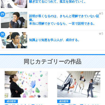
騒ぎ立てるにつれて、孤立を深めていく。
説明が長くなるのは、きちんと理解できていない証
拠。
本当に理解できているなら、一言で説明できる。
知識より知恵を学ぶ人が、成功する。
同じカテゴリーの作品
成功哲学
成功哲学