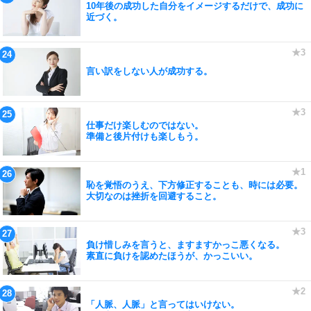
10年後の成功した自分をイメージするだけで、成功に
近づく。
言い訳をしない人が成功する。
仕事だけ楽しむのではない。
準備と後片付けも楽しもう。
恥を覚悟のうえ、下方修正することも、時には必要。
大切なのは挫折を回避すること。
負け惜しみを言うと、ますますかっこ悪くなる。
素直に負けを認めたほうが、かっこいい。
「人脈、人脈」と言ってはいけない。