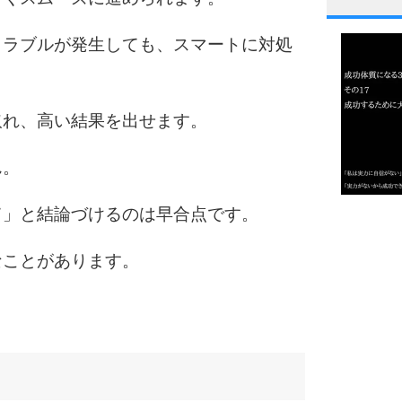
1
トラブルが発生しても、スマートに対処
2
取れ、高い結果を出せます。
ん。
3
て」と結論づけるのは早合点です。
1.0倍
1.5倍
なことがあります。
4
2.0倍
2.5倍
3.0倍
3.5倍
5
4.0倍