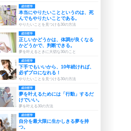
成功哲学
本当にやりたいことというのは、死
んでもやりたいことである。
やりたいことを見つける30の方法
成功哲学
正しいかどうかは、体調が良くなる
かどうかで、判断できる。
夢を叶えるときに大切な30のこと
成功哲学
下手でもいいから、10年続ければ、
必ずプロになれる！
やりたいことを見つける30の方法
成功哲学
夢を叶えるためには「行動」するだ
けでいい。
夢を叶える30の方法
成功哲学
自分を最大限に生かしきる夢を持
つ。