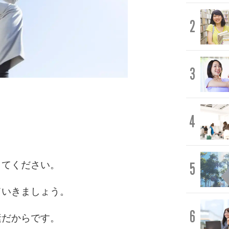
2
3
4
5
してください。
ていきましょう。
6
素だからです。