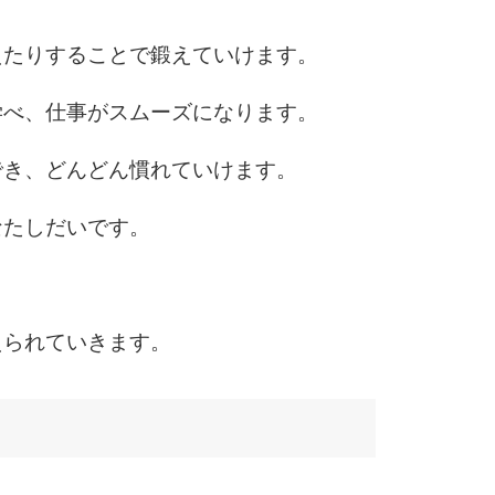
えたりすることで鍛えていけます。
学べ、仕事がスムーズになります。
でき、どんどん慣れていけます。
なたしだいです。
。
えられていきます。