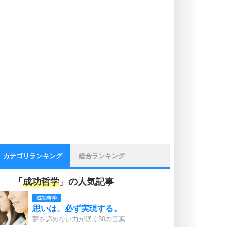
カテゴリランキング
総合ランキング
「
成功哲学
」の人気記事
成功哲学
思いは、必ず実現する。
夢を諦めない力が湧く30の言葉