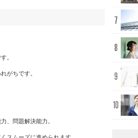
7
8
です。
われがちです。
9
10
能力、問題解決能力。
すくスムーズに進められます。