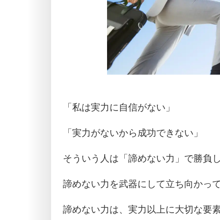
「私は実力に自信がない」
「実力がないから成功できない」
そういう人は「諦めない力」で勝負
諦めない力を武器にして立ち向かっ
諦めない力は、実力以上に大切な要