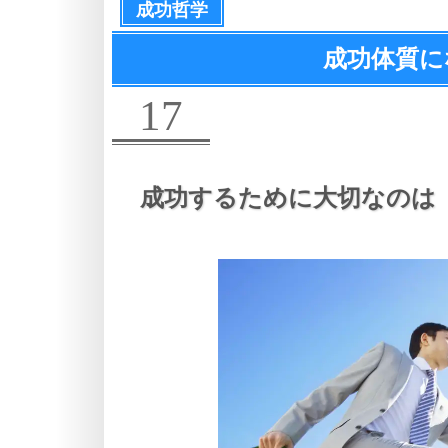
成功哲学
成功体質に
17
成功するために大切なのは