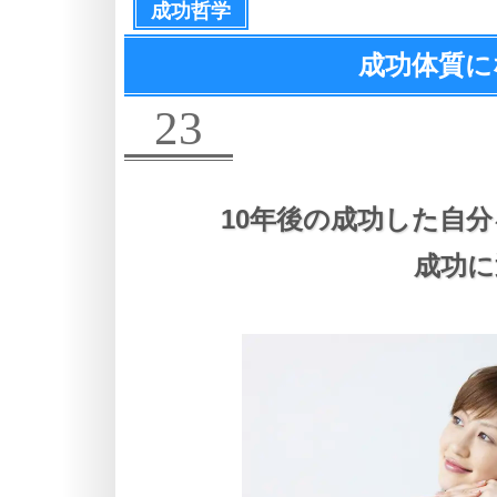
成功哲学
成功体質に
23
10年後の成功した自
成功に