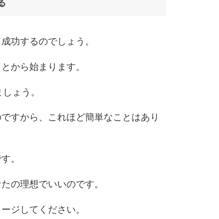
る
6
て成功するのでしょう。
ことから始まります。
7
ましょう。
8
のですから、これほど簡単なことはあり
9
です。
なたの理想でいいのです。
10
メージしてください。