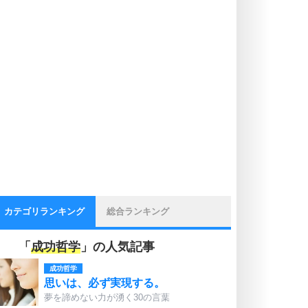
カテゴリランキング
総合ランキング
「
成功哲学
」の人気記事
成功哲学
思いは、必ず実現する。
夢を諦めない力が湧く30の言葉