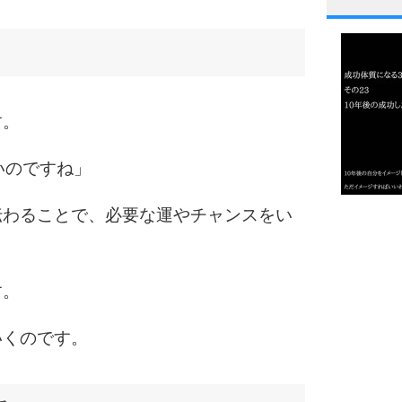
1
2
す。
いのですね」
3
伝わることで、必要な運やチャンスをい
1.0倍
1.5倍
4
2.0倍
2.5倍
す。
3.0倍
3.5倍
いくのです。
5
4.0倍