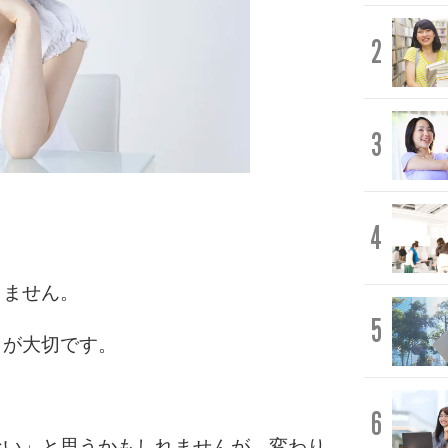
2
3
4
。
りません。
5
とが大切です。
6
ない」と思うかもしれませんが、変わり