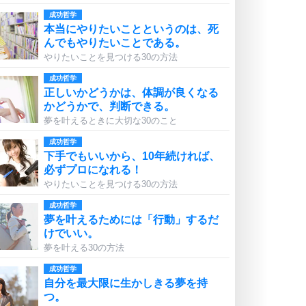
成功哲学
本当にやりたいことというのは、死
んでもやりたいことである。
やりたいことを見つける30の方法
成功哲学
正しいかどうかは、体調が良くなる
かどうかで、判断できる。
夢を叶えるときに大切な30のこと
成功哲学
下手でもいいから、10年続ければ、
必ずプロになれる！
やりたいことを見つける30の方法
成功哲学
夢を叶えるためには「行動」するだ
けでいい。
夢を叶える30の方法
成功哲学
自分を最大限に生かしきる夢を持
つ。