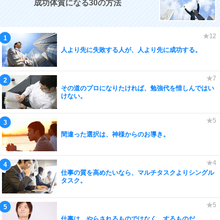
成功体質になる30の方法
人より先に失敗する人が、人より先に成功する。
その道のプロになりたければ、勉強代を惜しんではい
けない。
間違った選択は、神様からのお導き。
仕事の質を高めたいなら、マルチタスクよりシングル
タスク。
仕事は、やらされるものではなく、するものだ。