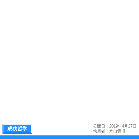
公開日：2019年4月27日
成功哲学
執筆者：
水口貴博