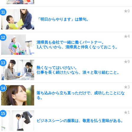
「明日からやります」は禁句。
清掃員も会社で一緒に働くパートナー。
1人でいいから、清掃員と仲良くなっておこう。
熱くなってはいけない。
仕事を長く続けたいなら、淡々と取り組むこと。
落ち込みから立ち直っただけで、成功したことにな
る。
ビジネスシーンの服装は、敬意を払う意味がある。