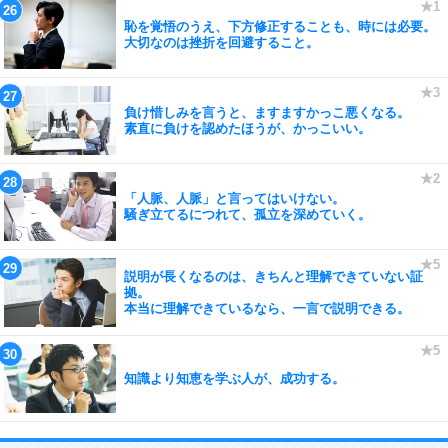
恥を覚悟のうえ、下方修正することも、時には必要。
大切なのは挫折を回避すること。
負け惜しみを言うと、ますますかっこ悪くなる。
素直に負けを認めたほうが、かっこいい。
「人脈、人脈」と言ってはいけない。
騒ぎ立てるにつれて、孤立を深めていく。
説明が長くなるのは、きちんと理解できていない証
拠。
本当に理解できているなら、一言で説明できる。
知識より知恵を学ぶ人が、成功する。