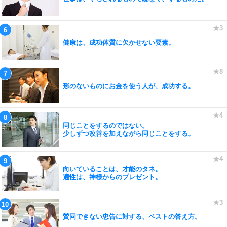
健康は、成功体質に欠かせない要素。
形のないものにお金を使う人が、成功する。
同じことをするのではない。
少しずつ改善を加えながら同じことをする。
向いていることは、才能のタネ。
適性は、神様からのプレゼント。
賛同できない忠告に対する、ベストの答え方。