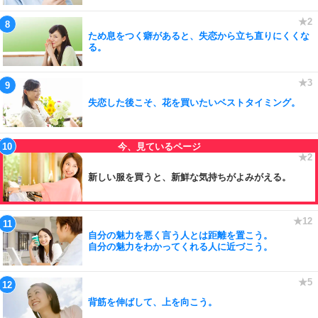
ため息をつく癖があると、失恋から立ち直りにくくな
る。
失恋した後こそ、花を買いたいベストタイミング。
新しい服を買うと、新鮮な気持ちがよみがえる。
自分の魅力を悪く言う人とは距離を置こう。
自分の魅力をわかってくれる人に近づこう。
背筋を伸ばして、上を向こう。