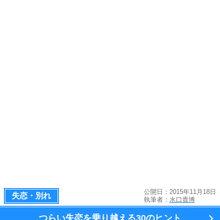
公開日：2015年11月18日
失恋・別れ
執筆者：
水口貴博
つらい失恋を乗り越える
30のヒント