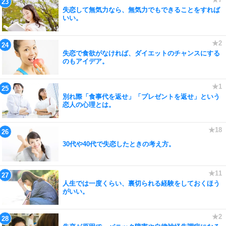
失恋して無気力なら、無気力でもできることをすれば
いい。
失恋で食欲がなければ、ダイエットのチャンスにする
のもアイデア。
別れ際「食事代を返せ」「プレゼントを返せ」という
恋人の心理とは。
30代や40代で失恋したときの考え方。
人生では一度くらい、裏切られる経験をしておくほう
がいい。