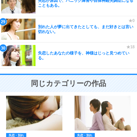
失恋が原因で、パニック障害や自律神経失調症になる
こともある。
別れた人が夢に出てきたとしても、まだ好きとは言い
切れない。
失恋したあなたの様子を、神様はじっと見つめてい
る。
同じカテゴリーの作品
失恋・別れ
失恋・別れ