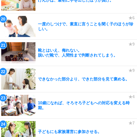
けんかは、最初に手を出したほうが負け。
一度のしつけで、素直に言うことを聞く子のほうが珍
しい。
靴とはいえ、侮れない。
脱いだ靴で、人間性まで判断されてしまう。
できなかった部分より、できた部分を見て褒める。
10歳になれば、そろそろ子どもへの対応を変える時
期。
子どもにも家族運営に参加させる。