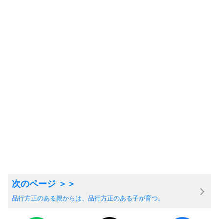
品行方正のある親からは、品行方正のある子が育つ。