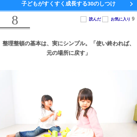
子どもがすくすく成長する
30のしつけ
8
整理整頓の基本は、
実にシンプル。
「使い終われば、
元の場所に戻す」