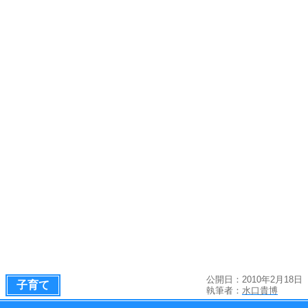
公開日：2010年2月18日
子育て
執筆者：
水口貴博