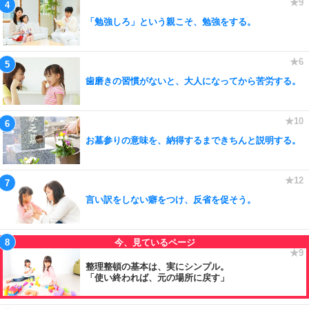
「勉強しろ」という親こそ、勉強をする。
歯磨きの習慣がないと、大人になってから苦労する。
お墓参りの意味を、納得するまできちんと説明する。
言い訳をしない癖をつけ、反省を促そう。
整理整頓の基本は、実にシンプル。
「使い終われば、元の場所に戻す」