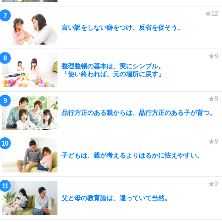
言い訳をしない癖をつけ、反省を促そう。
整理整頓の基本は、実にシンプル。
「使い終われば、元の場所に戻す」
品行方正のある親からは、品行方正のある子が育つ。
子どもは、親が考えるよりはるかに怯えやすい。
父と母の教育論は、違っていて当然。