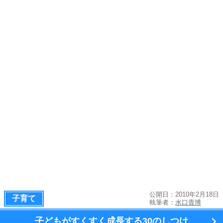
公開日：2010年2月18日
子育て
執筆者：
水口貴博
子どもがすくすく成長する
30のしつけ