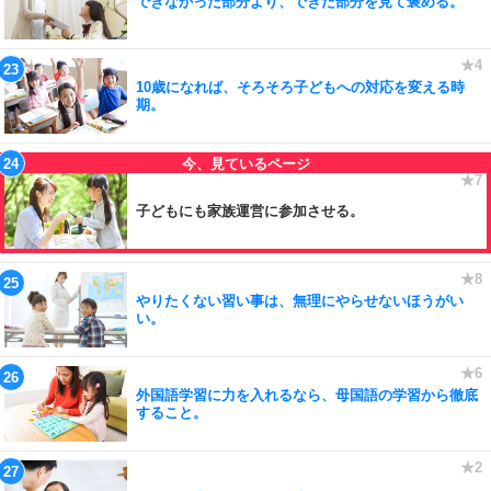
できなかった部分より、できた部分を見て褒める。
10歳になれば、そろそろ子どもへの対応を変える時
期。
子どもにも家族運営に参加させる。
やりたくない習い事は、無理にやらせないほうがい
い。
外国語学習に力を入れるなら、母国語の学習から徹底
すること。