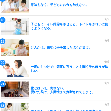
意味もなく、子どもにお金を与えない。
子どもにトイレ掃除をさせると、トイレをきれいに使
うようになる。
けんかは、最初に手を出したほうが負け。
一度のしつけで、素直に言うことを聞く子のほうが珍
しい。
靴とはいえ、侮れない。
脱いだ靴で、人間性まで判断されてしまう。