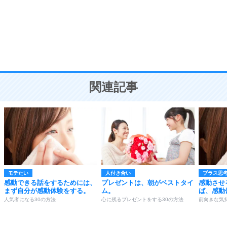
勉強法
9
謙虚な人こそ、本当に強い人。
頭の使い方がうまくなる30の方法
恋愛学
10
人を好きになったら、まず相手を徹底的に信じる
ことが大切。
恋する人が知っておきたい30の大切なこと
関連記事
モテたい
人付き合い
プラス思
感動できる話をするためには、
プレゼントは、朝がベストタイ
感動させ
まず自分が感動体験をする。
ム。
ば、感動
人気者になる30の方法
心に残るプレゼントをする30の方法
前向きな気