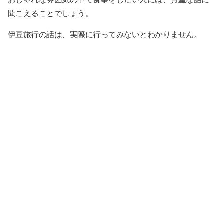
聞こえることでしょう。
伊豆旅行の話は、実際に行ってみないとわかりません。