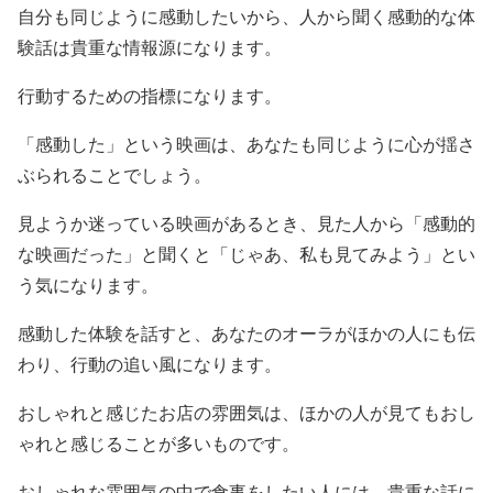
自分も同じように感動したいから、人から聞く感動的な体
験話は貴重な情報源になります。
行動するための指標になります。
「感動した」という映画は、あなたも同じように心が揺さ
ぶられることでしょう。
見ようか迷っている映画があるとき、見た人から「感動的
な映画だった」と聞くと「じゃあ、私も見てみよう」とい
う気になります。
感動した体験を話すと、あなたのオーラがほかの人にも伝
わり、行動の追い風になります。
おしゃれと感じたお店の雰囲気は、ほかの人が見てもおし
ゃれと感じることが多いものです。
おしゃれな雰囲気の中で食事をしたい人には、貴重な話に