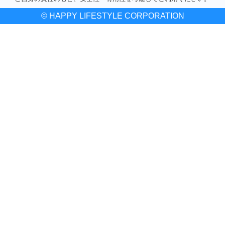
© HAPPY LIFESTYLE CORPORATION