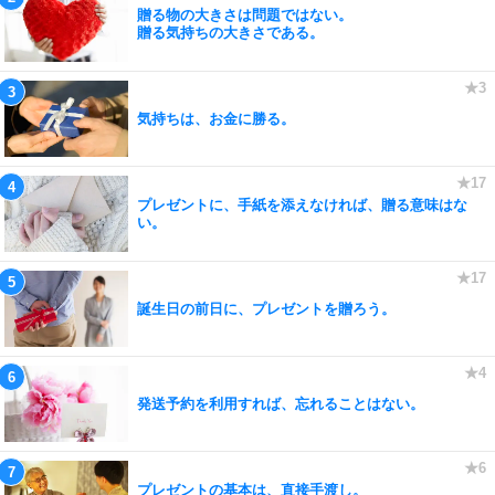
贈る物の大きさは問題ではない。
贈る気持ちの大きさである。
気持ちは、お金に勝る。
プレゼントに、手紙を添えなければ、贈る意味はな
い。
誕生日の前日に、プレゼントを贈ろう。
発送予約を利用すれば、忘れることはない。
プレゼントの基本は、直接手渡し。