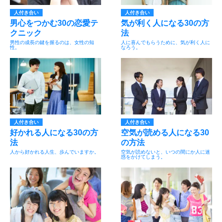
人付き合い
人付き合い
男心をつかむ30の恋愛テ
気が利く人になる30の方
クニック
法
男性の成長の鍵を握るのは、女性の知
人に喜んでもらうために、気が利く人に
性。
なろう。
人付き合い
人付き合い
好かれる人になる30の方
空気が読める人になる30
法
の方法
人から好かれる人生、歩んでいますか。
空気が読めないと、いつの間にか人に迷
惑をかけてしまう。